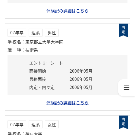
体験記の詳細はこちら
07年卒
理系
男性
学校名
：
東京都立大学大学院
職種
：
技術系
エントリーシート
面接開始
2006年05月
最終面接
2006年05月
内定・内々定
2006年05月
体験記の詳細はこちら
07年卒
理系
女性
学校名
：
神戸大学