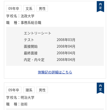
09年卒
文系
男性
学校名
：
法政大学
職種
：
事務系総合職
エントリーシート
テスト
2008年03月
面接開始
2008年04月
最終面接
2008年04月
内定・内々定
2008年04月
体験記の詳細はこちら
09年卒
理系
男性
学校名
：
明治大学
職種
：
技術