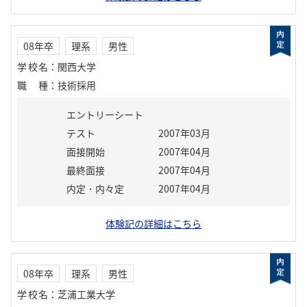
08年卒
理系
男性
学校名
：
関西大学
職種
：
技術採用
エントリーシート
テスト
2007年03月
面接開始
2007年04月
最終面接
2007年04月
内定・内々定
2007年04月
体験記の詳細はこちら
08年卒
理系
男性
学校名
：
芝浦工業大学