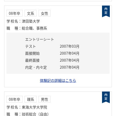
08年卒
文系
女性
学校名
：
津田塾大学
職種
：
総合職、事務系
エントリーシート
テスト
2007年03月
面接開始
2007年04月
最終面接
2007年04月
内定・内々定
2007年04月
体験記の詳細はこちら
08年卒
理系
男性
学校名
：
東海大学大学院
職種
：
技術総合（自由）