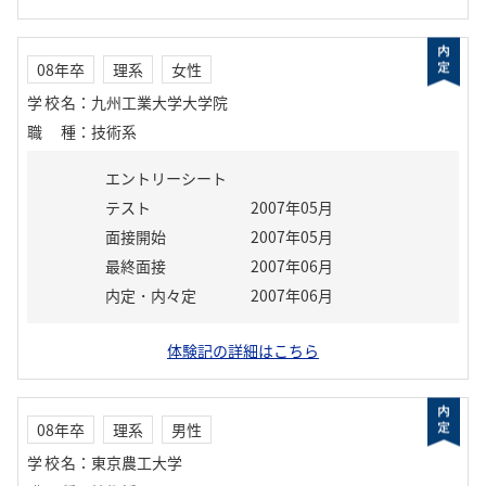
08年卒
理系
女性
学校名
：
九州工業大学大学院
職種
：
技術系
エントリーシート
テスト
2007年05月
面接開始
2007年05月
最終面接
2007年06月
内定・内々定
2007年06月
体験記の詳細はこちら
08年卒
理系
男性
学校名
：
東京農工大学