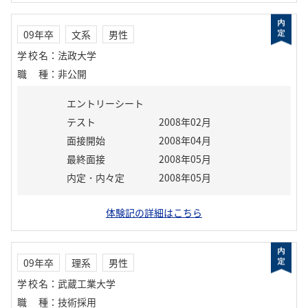
09年卒
文系
男性
学校名
：
法政大学
職種
：
非公開
エントリーシート
テスト
2008年02月
面接開始
2008年04月
最終面接
2008年05月
内定・内々定
2008年05月
体験記の詳細はこちら
09年卒
理系
男性
学校名
：
武蔵工業大学
職種
：
技術採用