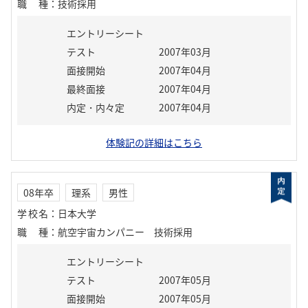
職種
：
技術採用
エントリーシート
テスト
2007年03月
面接開始
2007年04月
最終面接
2007年04月
内定・内々定
2007年04月
体験記の詳細はこちら
08年卒
理系
男性
学校名
：
日本大学
職種
：
航空宇宙カンパニー 技術採用
エントリーシート
テスト
2007年05月
面接開始
2007年05月