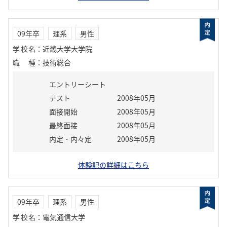
09年卒
理系
男性
学校名
：
近畿大学大学院
職種
：
技術総合
エントリーシート
テスト
2008年05月
面接開始
2008年05月
最終面接
2008年05月
内定・内々定
2008年05月
体験記の詳細はこちら
09年卒
理系
男性
学校名
：
電気通信大学