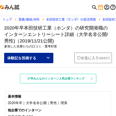
トップ
電機/機械/材料
本田技研工業（ホンダ）の就活情報
本田技研
2020年卒本田技研工業（ホンダ）の研究開発職の
インターンエントリーシート詳細（大学名非公開/
男性)（2019/11/21公開)
参加した先輩たちの口コミ・選考対策
お気に入り
(
40427
)
体験記を投稿する
27卒みんなのインターン人気企業ランキング
基本情報
2020年卒｜大学名非公開｜男性｜理系
他企業でのインターン