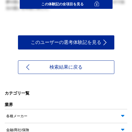
夢や想いを大切にする会社なので、ちょっと臭くなってもいいので自
この体験記の全項目を見る
分の想いを率直に表した。
このユーザーの選考体験記を見る
検索結果に戻る
カテゴリ一覧
業界
各種メーカー
金融/商社/保険