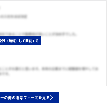
こへの入社をほぼ決定
会社であることや勤務地が良いことが決め手でした。
登録（無料）して閲覧する
むことが大事だと思います。本命の企業までに経験値を増やしてお
めです。
ザーの他の選考フェーズを見る