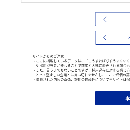
サイトからのご注意
ここに掲載しているデータは、「こうすれば必ずうまくいく
や採用担当者が変わることで前年と大幅に変更される場合も
また、言うまでもないことですが、採用過程に対する感じ方
とって望ましい企業とは言い切れませんし、ここで評価の高
掲載された内容の真偽、評価の信頼性について当サイトは保
本