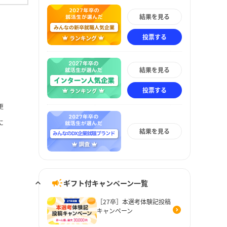
結果を見る
投票する
結果を見る
投票する
更
に
結果を見る
ギフト付キャンペーン一覧
［27卒］本選考体験記投稿
キャンペーン