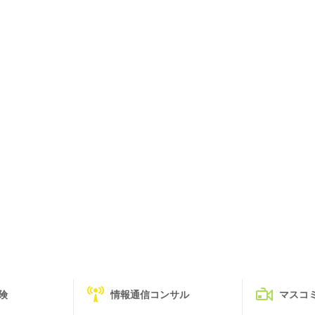
険
情報通信コンサル
マスコ