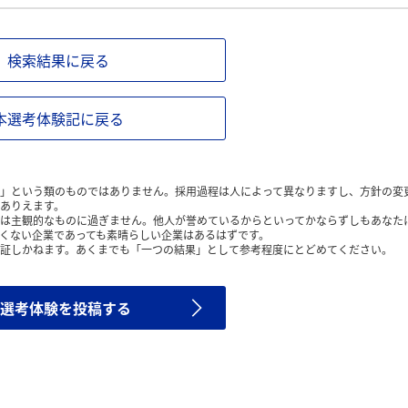
検索結果に戻る
本選考体験記に戻る
」という類のものではありません。採用過程は人によって異なりますし、方針の変
ありえます。
は主観的なものに過ぎません。他人が誉めているからといってかならずしもあなた
くない企業であっても素晴らしい企業はあるはずです。
証しかねます。あくまでも「一つの結果」として参考程度にとどめてください。
選考体験を投稿する