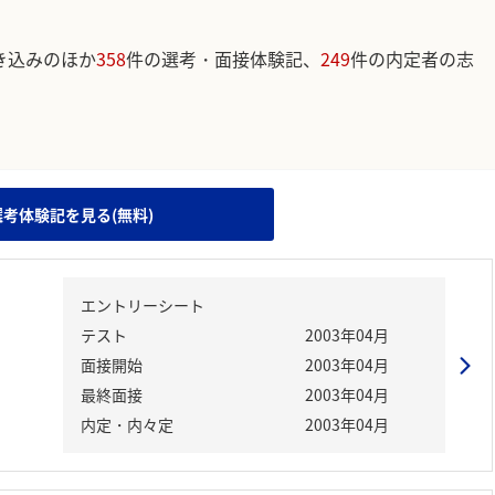
き込みのほか
358
件の選考・面接体験記、
249
件の内定者の志
。
選考体験記を見る(無料)
エントリーシート
テスト
2003年04月
面接開始
2003年04月
最終面接
2003年04月
内定・内々定
2003年04月