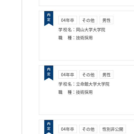
04年卒
その他
男性
学校名
：
岡山大学大学院
職種
：
技術採用
04年卒
その他
男性
学校名
：
立命館大学大学院
職種
：
技術採用
04年卒
その他
性別非公開