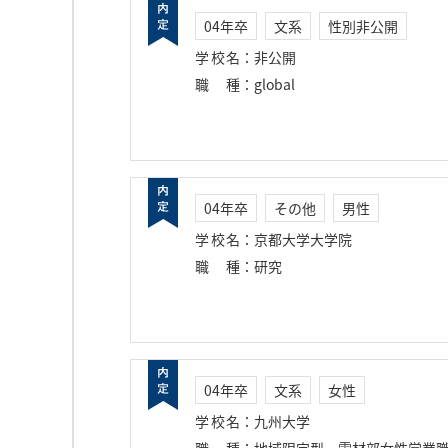
04年卒
文系
性別非公開
学校名
：
非公開
職種
：
global
04年卒
その他
男性
学校名
：
京都大学大学院
職種
：
研究
04年卒
文系
女性
学校名
：
九州大学