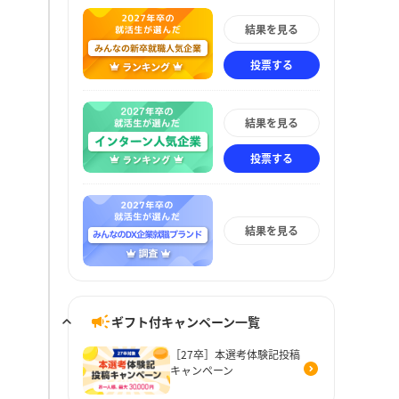
結果を見る
投票する
結果を見る
投票する
結果を見る
ギフト付キャンペーン一覧
［27卒］本選考体験記投稿
キャンペーン