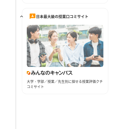
日本最大級の授業口コミサイト
大学・学部／授業／先生別に探せる授業評価クチ
コミサイト