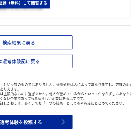
がしたかったから。
登録（無料）して閲覧する
実現できると考えたため
検索結果に戻る
本選考体験記に戻る
」という類のものではありません。採用過程は人によって異なりますし、方針の変
ありえます。
は主観的なものに過ぎません。他人が誉めているからといってかならずしもあなた
くない企業であっても素晴らしい企業はあるはずです。
証しかねます。あくまでも「一つの結果」として参考程度にとどめてください。
選考体験を投稿する