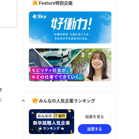
Feature特別企画
更
に
みんなの人気企業ランキング
結果を見る
投票する