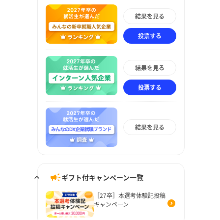
結果を見る
投票する
結果を見る
投票する
結果を見る
ギフト付キャンペーン一覧
［27卒］本選考体験記投稿
キャンペーン