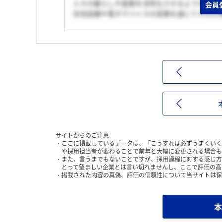
人々の暮らしや産業を活性化させるような仕事
会員
住宅設備や電子デバイスの営業を通じてそれが
サイトからのご注意
ここに掲載しているデータは、「こうすれば必ずうまくいく
や採用担当者が変わることで前年と大幅に変更される場合も
また、言うまでもないことですが、採用過程に対する感じ方
とって望ましい企業とは言い切れませんし、ここで評価の高
掲載された内容の真偽、評価の信頼性について当サイトは保
本