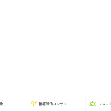
険
情報通信コンサル
マスコ