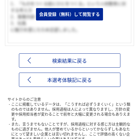
1．「ものをつくる前にひとをつくる」という人材教育に対
する考え方
会員登録（無料）して閲覧する
2．事業内容・領域
3．社風
に魅力を感じたため志望しました。
検索結果に戻る
本選考体験記に戻る
サイトからのご注意
ここに掲載しているデータは、「こうすれば必ずうまくいく」という類
のものではありません。採用過程は人によって異なりますし、方針の変
更や採用担当者が変わることで前年と大幅に変更される場合もありえま
す。
また、言うまでもないことですが、採用過程に対する感じ方は主観的な
ものに過ぎません。他人が誉めているからといってかならずしもあなた
にとって望ましい企業とは言い切れませんし、ここで評価の高くない企