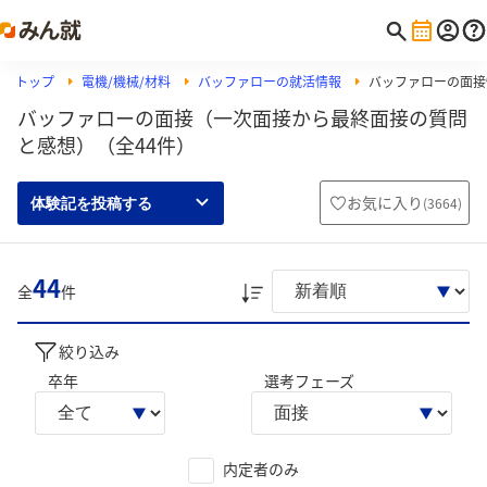
トップ
電機/機械/材料
バッファローの就活情報
バッファローの面接
バッファローの面接（一次面接から最終面接の質問
と感想）（全44件）
お気に入り
(
3664
)
体験記を投稿する
44
全
件
絞り込み
卒年
選考フェーズ
内定者のみ