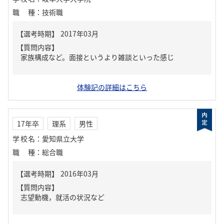
職種
：
技術職
【質問内容】
家族構成など。面接というより雑談といった感じ
体験記の詳細はこちら
17年卒
理系
男性
学校名
：
愛知県立大学
職種
：
総合職
【質問内容】
志望動機，就活の状況など