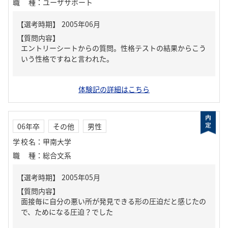
職種
：
ユーザサポート
【質問内容】
エントリーシートからの質問。性格テストの結果からこう
いう性格ですねと言われた。
体験記の詳細はこちら
06年卒
その他
男性
学校名
：
甲南大学
職種
：
総合文系
【質問内容】
面接毎に自分の悪い所が発見できる形の圧迫だと感じたの
で、ためになる圧迫？でした