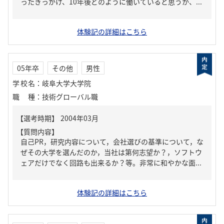
ったきっかけ、10年後どのように働いていると思うか、...
体験記の詳細はこちら
05年卒
その他
男性
学校名
：
岐阜大学大学院
職種
：
技術グローバル職
【質問内容】
自己PR，研究内容について，会社選びの基準について，な
ぜその大学を選んだのか，当社は第何志望か？，ソフトウ
ェアだけでなく回路も出来るか？等。非常に和やかな面...
体験記の詳細はこちら