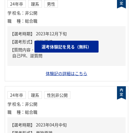
24年卒
理系
男性
学校名
：
非公開
職種
：
総合職
選考体験記を見る（無料）
【質問内容・課題】
自己PR、逆質問
体験記の詳細はこちら
24年卒
理系
性別非公開
学校名
：
非公開
職種
：
総合職