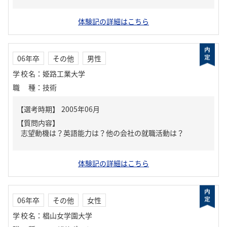
体験記の詳細はこちら
06年卒
その他
男性
学校名
：
姫路工業大学
職種
：
技術
【質問内容】
志望動機は？英語能力は？他の会社の就職活動は？
体験記の詳細はこちら
06年卒
その他
女性
学校名
：
椙山女学園大学