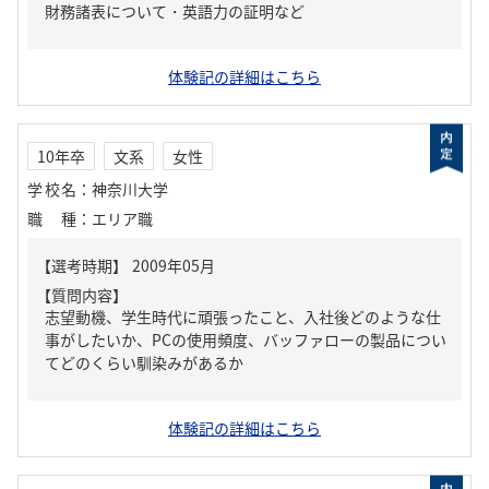
財務諸表について・英語力の証明など
体験記の詳細はこちら
10年卒
文系
女性
学校名
：
神奈川大学
職種
：
エリア職
【質問内容】
志望動機、学生時代に頑張ったこと、入社後どのような仕
事がしたいか、PCの使用頻度、バッファローの製品につい
てどのくらい馴染みがあるか
体験記の詳細はこちら