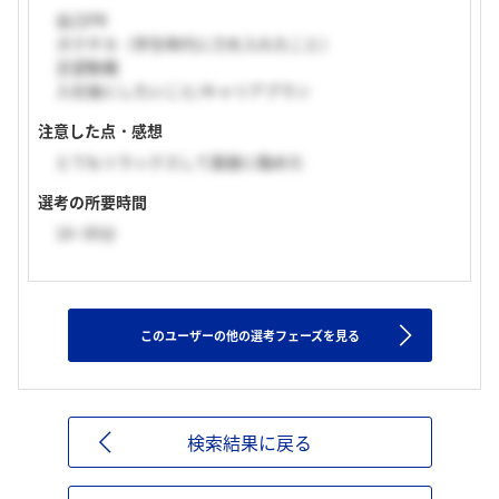
自己PR
ガクチカ（学生時代に力を入れたこと）
志望動機
入社後にしたいこと/キャリアプラン
注意した点・感想
とてもリラックスして面接に臨めた
選考の所要時間
16~30分
このユーザーの他の選考フェーズを見る
検索結果に戻る