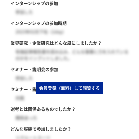
インターンシップの参加
参加した
インターンシップの参加時期
2023年02月下旬（1day）
業界研究・企業研究はどんな風にしましたか？
有価証券報告書を読み込み、どんな事業に力を入れている
のかをインプットしました。
セミナー・説明会の参加
参加した
会員登録（無料）して閲覧する
セミナー・説明会の実施形式
対面
選考とは関係あるものでしたか？
関係あった
どんな服装で参加しましたか？
リクルートスーツ