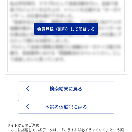
私は学生時代、クラブDJとして音楽活動を行い、自身で音
楽プロジェクトを立ち上げ、イベントを主催する「オーガナ
イザー」の仕事を続けてきました。
「音楽を伝える為に、戦略を立案し、その実現に向けて人や
組織を動かし、問題解決にあたる」というオーガナイザーの
会員登録（無料）して閲覧する
仕事は私に生き甲斐と可能性を感じさせ、私はこの仕事にプ
ロとして携わる決意をしました。
プロとして自身の戦略立案能力と組織のオーガナイズ能力を
磨き、音楽業界における「問題解決のスペシャリスト」とし
て成長したいと思っています。
検索結果に戻る
本選考体験記に戻る
サイトからのご注意
ここに掲載しているデータは、「こうすれば必ずうまくいく」という類