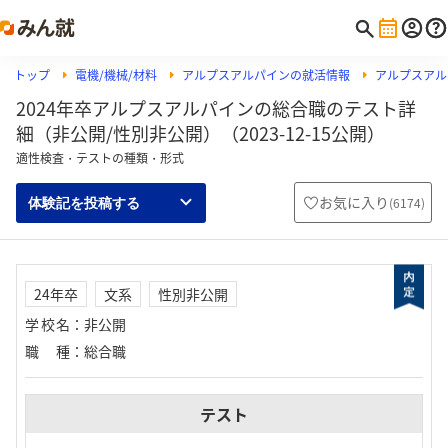
トップ
電機/機械/材料
アルプスアルパインの就活情報
アルプスアル
2024年卒アルプスアルパインの総合職のテスト詳
細（非公開/性別非公開）（2023-12-15公開）
適性検査・テストの種類・形式
お気に入り
(
6174
)
体験記を投稿する
24年卒
文系
性別非公開
学校名
：
非公開
職種
：
総合職
テスト