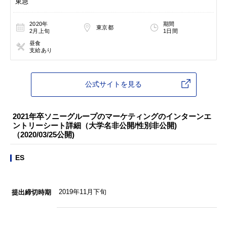
東急
2020年
期間
東京都
2月上旬
1日間
昼食
支給あり
公式サイトを見る
2021年卒ソニーグループのマーケティングのインターンエ
ントリーシート詳細（大学名非公開/性別非公開)
（2020/03/25公開)
ES
2019年11月下旬
提出締切時期