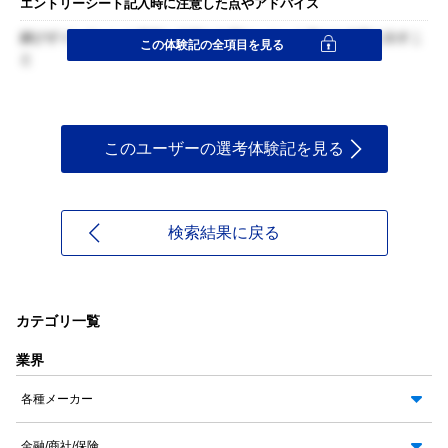
エントリーシート記入時に注意した点やアドバイス
媚びずインターンに参加して何かを得たいという考えを全面に出すこ
この体験記の全項目を見る
と
このユーザーの選考体験記を見る
検索結果に戻る
カテゴリ一覧
業界
各種メーカー
金融/商社/保険