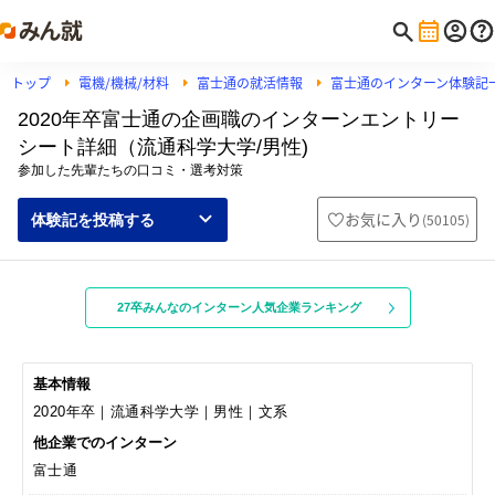
トップ
電機/機械/材料
富士通の就活情報
富士通のインターン体験記
2020年卒富士通の企画職のインターンエントリー
シート詳細（流通科学大学/男性)
参加した先輩たちの口コミ・選考対策
お気に入り
(
50105
)
体験記を投稿する
27卒みんなのインターン人気企業ランキング
基本情報
2020年卒｜流通科学大学｜男性｜文系
他企業でのインターン
富士通