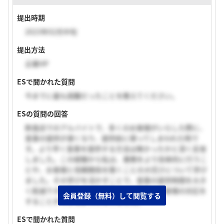
提出時期
2023年02月中旬
提出方法
企業HP
ESで聞かれた質問
今までに最も困難だったことを教えてください。
ESの質問の回答
飲食店でのアルバイトで、多くのお客様がいらした際に、
食事の提供が遅くなり、提供前に帰ってしまわれた時で
す。より早く食事を提供する方法は無かったかと深く反省
しました。この経験から私は、業務をより効率的に行うこ
とや、お客様と信頼関係を築くことの大切さについて学び
ました。その学びを活かすことで、食事の提供時間を大き
く削減でき、ピークの時間帯でも効率的にお客様の対応を
会員登録（無料）して閲覧する
することができるようになりました。
ESで聞かれた質問