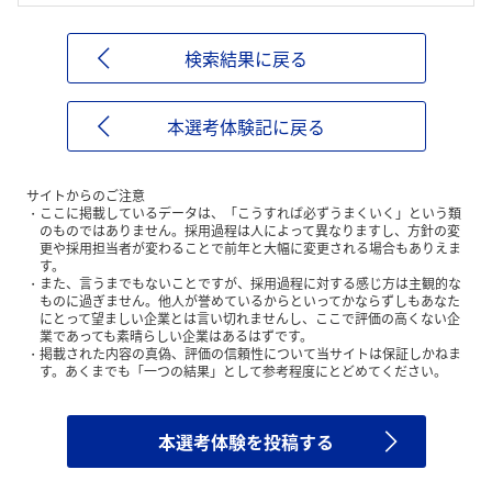
検索結果に戻る
本選考体験記に戻る
サイトからのご注意
ここに掲載しているデータは、「こうすれば必ずうまくいく」という類
のものではありません。採用過程は人によって異なりますし、方針の変
更や採用担当者が変わることで前年と大幅に変更される場合もありえま
す。
また、言うまでもないことですが、採用過程に対する感じ方は主観的な
ものに過ぎません。他人が誉めているからといってかならずしもあなた
にとって望ましい企業とは言い切れませんし、ここで評価の高くない企
業であっても素晴らしい企業はあるはずです。
掲載された内容の真偽、評価の信頼性について当サイトは保証しかねま
す。あくまでも「一つの結果」として参考程度にとどめてください。
本選考体験を投稿する