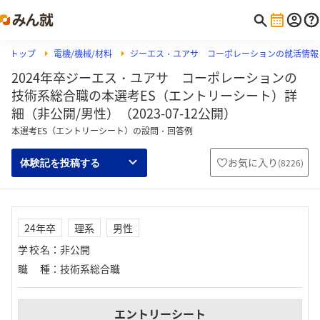
トップ
電機/機械/材料
ジーエス・ユアサ コーポレーションの就活情報
2024年卒ジーエス・ユアサ コーポレーションの
技術系総合職の本選考ES（エントリーシート）詳
細（非公開/男性）（2023-07-12公開）
本選考ES（エントリーシート）の設問・回答例
お気に入り
(
8226
)
体験記を投稿する
24年卒
理系
男性
学校名
：
非公開
職種
：
技術系総合職
エントリーシート