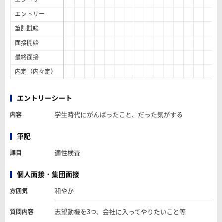
エントリー
筆記試験
面接開始
最終面接
内定（内々定）
エントリーシート
学生時代にがんばったこと、だった気がする
内容
筆記
適性検査
課目
個人面接・集団面接
和やか
雰囲気
志望動機を3つ、会社に入ってやりたいこと等
質問内容