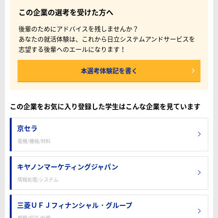
この企業の選考を受けた方へ
後輩のためにアドバイスを残しませんか？
あなたの就活体験は、これから日立システムアンドサービスを
志望する後輩へのエールになります！
本選考体験記を書く
この企業をお気に入り登録した学生はこんな企業を見ています
京セラ
電機/機械/材料
キヤノンマーケティングジャパン
情報処理/システム
三菱ＵＦＪフィナンシャル・グループ
都銀/信託/外銀