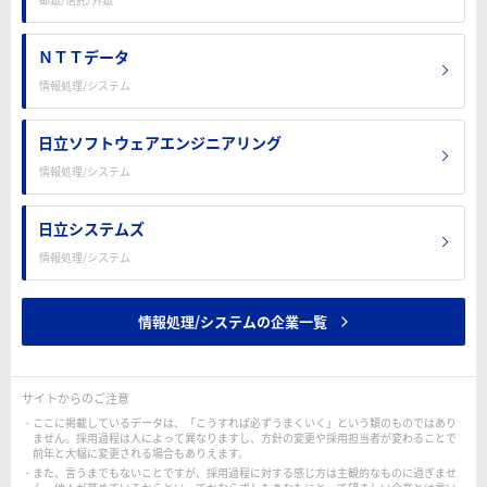
ＮＴＴデータ
情報処理/システム
日立ソフトウェアエンジニアリング
情報処理/システム
日立システムズ
情報処理/システム
情報処理/システムの企業一覧
サイトからのご注意
ここに掲載しているデータは、「こうすれば必ずうまくいく」という類のものではあり
ません。採用過程は人によって異なりますし、方針の変更や採用担当者が変わることで
前年と大幅に変更される場合もありえます。
また、言うまでもないことですが、採用過程に対する感じ方は主観的なものに過ぎませ