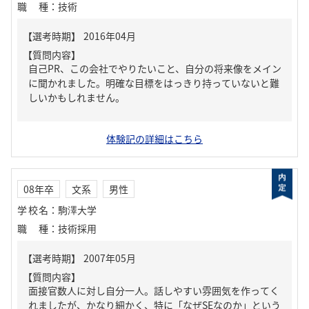
職種
：
技術
【質問内容】
自己PR、この会社でやりたいこと、自分の将来像をメイン
に聞かれました。明確な目標をはっきり持っていないと難
しいかもしれません。
体験記の詳細はこちら
08年卒
文系
男性
学校名
：
駒澤大学
職種
：
技術採用
【質問内容】
面接官数人に対し自分一人。話しやすい雰囲気を作ってく
れましたが、かなり細かく、特に「なぜSEなのか」という