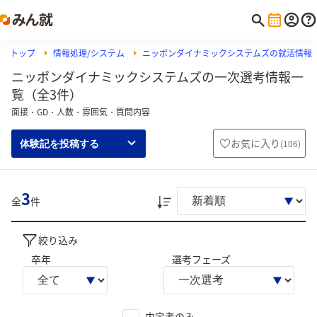
トップ
情報処理/システム
ニッポンダイナミックシステムズの就活情報
ニッポンダイナミックシステムズの一次選考情報一
覧（全3件）
面接・GD・人数・雰囲気・質問内容
お気に入り
(
106
)
体験記を投稿する
3
全
件
絞り込み
卒年
選考フェーズ
内定者のみ