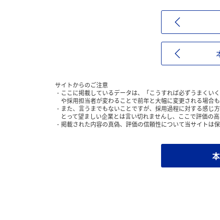
サイトからのご注意
ここに掲載しているデータは、「こうすれば必ずうまくいく
や採用担当者が変わることで前年と大幅に変更される場合も
また、言うまでもないことですが、採用過程に対する感じ方
とって望ましい企業とは言い切れませんし、ここで評価の高
掲載された内容の真偽、評価の信頼性について当サイトは保
本