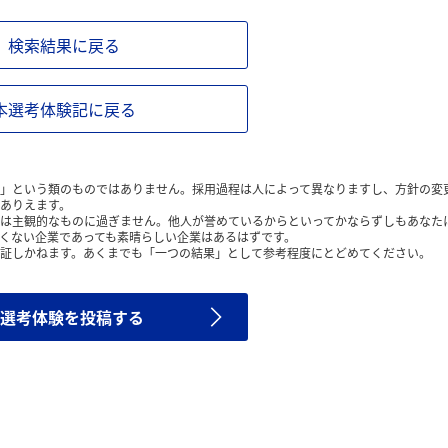
検索結果に戻る
本選考体験記に戻る
」という類のものではありません。採用過程は人によって異なりますし、方針の変
ありえます。
は主観的なものに過ぎません。他人が誉めているからといってかならずしもあなた
くない企業であっても素晴らしい企業はあるはずです。
証しかねます。あくまでも「一つの結果」として参考程度にとどめてください。
選考体験を投稿する