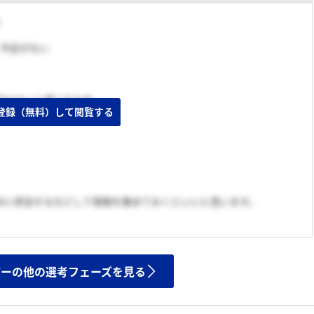
く予定がない
合わないと感じたため。
登録（無料）して閲覧する
めに参加するなどして情報を集めておくといいと思います。
ザーの他の選考フェーズを見る