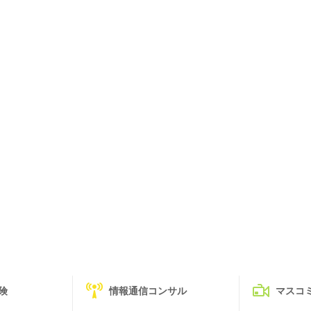
険
情報通信コンサル
マスコ