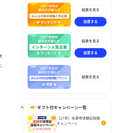
結果を見る
投票する
結果を見る
投票する
更
に
結果を見る
ギフト付キャンペーン一覧
［27卒］本選考体験記投稿
キャンペーン