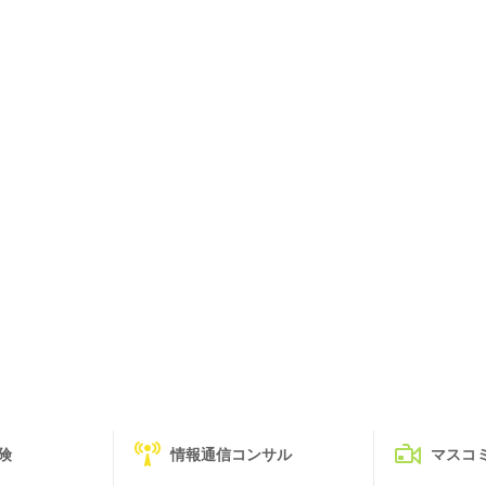
険
情報通信コンサル
マスコ