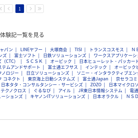
1
選考体験記一覧を見る
ジャパン
LINEヤフー
大塚商会
TISI
トランスコスモス
Ｎ
ンズ
富士ソフト
日鉄ソリューションズ
ワークスアプリケーシ
（CTC）
ＳＣＳＫ
オービック
日本ヒューレット・パッカー
ステムアンドサポート
富士通エフサス
インテック
オービック
クノロジー
日立ソリューションズ
ソニー・インタラクティブエン
ク コネクト
東京海上日動システムズ
富士通Japan
京セラコミ
日本タタ・コンサルタンシー・サービシズ
ZOZO
日本マイクロ
フテクノクロス
ぐるなび
アイル
JR東日本情報システム
電
ューションズ
キヤノンITソリューションズ
日本オラクル
ＮＳ