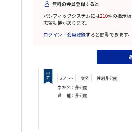
無料の会員登録すると
パシフィックシステムには
210
件の掲示板
志望動機があります。
ログイン／会員登録
すると閲覧できます
25年卒
文系
性別非公開
学校名
：
非公開
職種
：
非公開