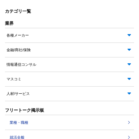
カテゴリ一覧
業界
各種メーカー
金融/商社/保険
情報通信コンサル
マスコミ
人材/サービス
フリートーク掲示板
業種・職種
就活全般