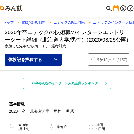
トップ
電機/機械/材料
ニデックの就活情報
ニデックのインターン体
2020年卒ニデックの技術職のインターンエントリ
ーシート詳細（北海道大学/男性)（2020/03/25公開)
参加した先輩たちの口コミ・選考対策
お気に入り
(
8657
)
体験記を投稿する
27卒みんなのインターン人気企業ランキング
基本情報
2020年卒｜北海道大学｜男性｜理系
2019年
期間
京都府
2月上旬
5日間