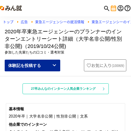
トップ
広告
東急エージェンシーの就活情報
東急エージェンシーのイ
2020年卒東急エージェンシーのプランナーのイン
ターンエントリーシート詳細（大学名非公開/性別
非公開)（2019/10/24公開)
参加した先輩たちの口コミ・選考対策
お気に入り
(
10069
)
体験記を投稿する
27卒みんなのインターン人気企業ランキング
基本情報
2020年卒｜大学名非公開｜性別非公開｜文系
他企業でのインターン