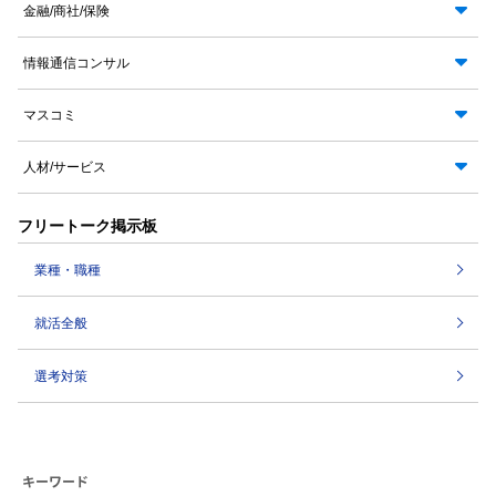
金融/商社/保険
情報通信コンサル
マスコミ
人材/サービス
フリートーク掲示板
業種・職種
就活全般
選考対策
キーワード