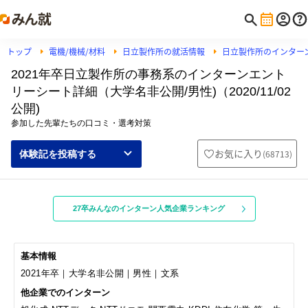
トップ
電機/機械/材料
日立製作所の就活情報
日立製作所のインター
2021年卒日立製作所の事務系のインターンエント
リーシート詳細（大学名非公開/男性)（2020/11/02
公開)
参加した先輩たちの口コミ・選考対策
お気に入り
(
68713
)
体験記を投稿する
27卒みんなのインターン人気企業ランキング
基本情報
2021年卒｜大学名非公開｜男性｜文系
他企業でのインターン