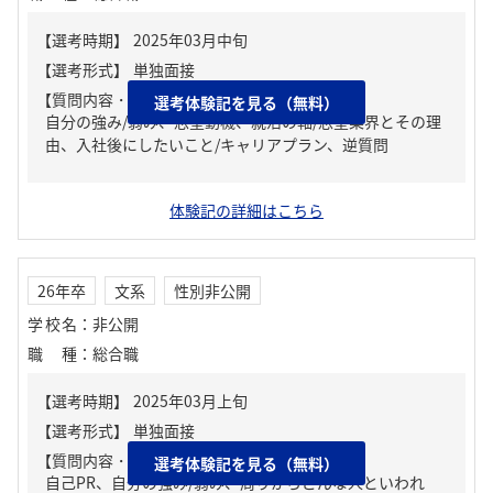
【質問内容・課題】
選考体験記を見る（無料）
自分の強み/弱み、志望動機、就活の軸/志望業界とその理
由、入社後にしたいこと/キャリアプラン、逆質問
体験記の詳細はこちら
26年卒
文系
性別非公開
学校名
：
非公開
職種
：
総合職
【質問内容・課題】
選考体験記を見る（無料）
自己PR、自分の強み/弱み、周りからどんな人といわれ