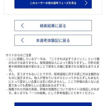
このユーザーの他の選考フェーズを見る
検索結果に戻る
本選考体験記に戻る
サイトからのご注意
ここに掲載しているデータは、「こうすれば必ずうまくいく」という類
のものではありません。採用過程は人によって異なりますし、方針の変
更や採用担当者が変わることで前年と大幅に変更される場合もありえま
す。
また、言うまでもないことですが、採用過程に対する感じ方は主観的な
ものに過ぎません。他人が誉めているからといってかならずしもあなた
にとって望ましい企業とは言い切れませんし、ここで評価の高くない企
業であっても素晴らしい企業はあるはずです。
掲載された内容の真偽、評価の信頼性について当サイトは保証しかねま
す。あくまでも「一つの結果」として参考程度にとどめてください。