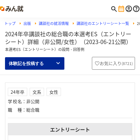
トップ
出版
講談社の就活情報
講談社のエントリーシート一覧
2024年卒講談社の総合職の本選考ES（エントリー
シート）詳細（非公開/女性）（2023-06-21公開）
本選考ES（エントリーシート）の設問・回答例
お気に入り
(
8721
)
体験記を投稿する
24年卒
文系
女性
学校名
：
非公開
職種
：
総合職
エントリーシート