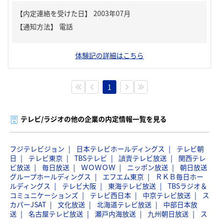
【内定連絡を受けた日】
2003年07月
【通知方法】
電話
体験記の詳細はこちら
1
テレビ/ラジオの他の企業の内定情報一覧を見る
フジテレビジョン
日本テレビホールディングス
テレビ朝
日
テレビ東京
TBSテレビ
讀賣テレビ放送
関西テレ
ビ放送
毎日放送
ＷＯＷＯＷ
ニッポン放送
朝日放送
グループホールディングス
エフエム東京
ＲＫＢ毎日ホー
ルディングス
テレビ大阪
東海テレビ放送
TBSラジオ＆
コミュニケーションズ
テレビ西日本
中京テレビ放送
ス
カパーJSAT
文化放送
北海道テレビ放送
中部日本放
送
名古屋テレビ放送
瀬戸内海放送
九州朝日放送
ス