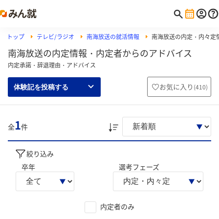
トップ
テレビ/ラジオ
南海放送の就活情報
南海放送の内定・内々定
南海放送の内定情報・内定者からのアドバイス
内定承諾・辞退理由・アドバイス
お気に入り
(
410
)
体験記を投稿する
1
全
件
絞り込み
卒年
選考フェーズ
内定者のみ