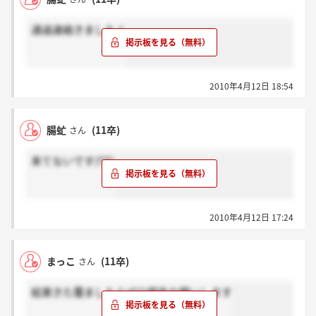
通過連絡きました！
2010年4月12日 18:54
腸虻
(11卒)
さん
来てないです(TT)
2010年4月12日 17:24
まっこ
(11卒)
さん
結果きた覆ましたらぜひ報告お願いします