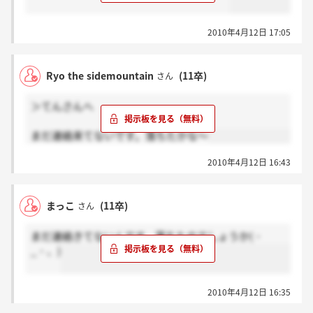
2010年4月12日 17:05
Ryo the sidemountain
(11卒)
さん
＞てんさんへ
まだ連絡来てないです。落ちたかな～
2010年4月12日 16:43
まっこ
(11卒)
さん
まだ連絡きてないんです。落ちたのでしょうか(・
_・、)
2010年4月12日 16:35