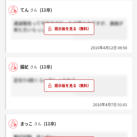
てん
(11卒)
さん
通過報告って今日までだったの思うのですが、連絡が
来た方いらっしゃいますか？
2010年4月12日 09:50
腸虻
(11卒)
さん
足切り8割くらいでしょうか？
2010年4月7日 01:01
まっこ
(11卒)
さん