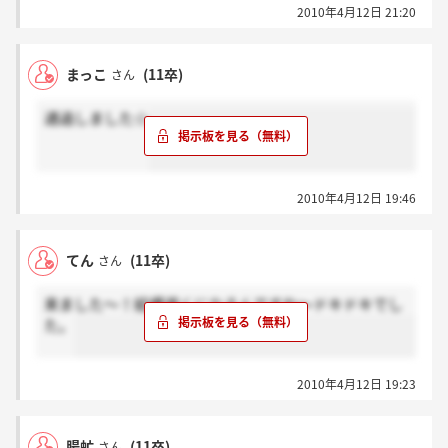
2010年4月12日 21:20
まっこ
(11卒)
さん
通過しました☆
2010年4月12日 19:46
てん
(11卒)
さん
来ました～！結構遅くになるんですね～ドキドキでし
た。
2010年4月12日 19:23
腸虻
(11卒)
さん