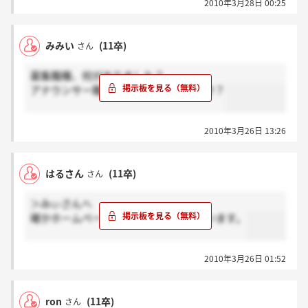
2010年3月28日 00:25
みみい
(11卒)
さん
募集職種、何がありました？
アナウンサー職って募集してましたっけ？
2010年3月26日 13:26
はるさん
(11卒)
さん
＞みぃさんへ
確かホームページに書いてあったと思います。
2010年3月26日 01:52
ron
(11卒)
さん