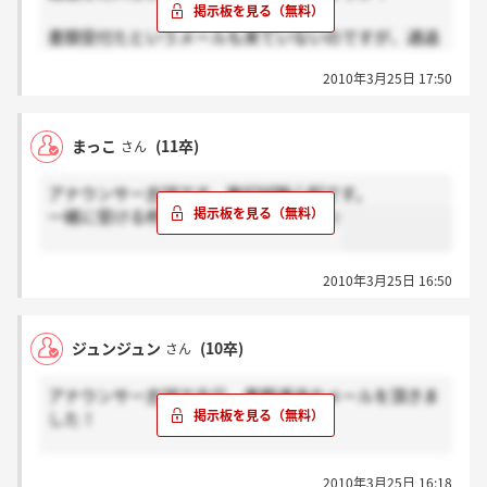
書類受付たというメールも来ていないのですが、通過
されたみなさんは届いていますか？
2010年3月25日 17:50
まっこ
(11卒)
さん
アナウンサー志望です。筆記試験心配です。
一緒に受ける柊よろしくお願いします☆
2010年3月25日 16:50
ジュンジュン
(10卒)
さん
アナウンサー志望で今日、書類通過のメールを頂きま
した！
筆記は全く自信が無いのでここからスパートかけま
2010年3月25日 16:18