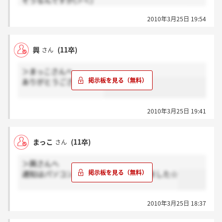
そうなんですか(＞＜)
あの25日までってどうしてわかるのでしょうか？
2010年3月25日 19:54
興
(11卒)
さん
＞まっこさんへ
ありがとうございます！
2010年3月25日 19:41
まっこ
(11卒)
さん
＞興さんへ
通知はパソコンのメールアドレスに来ました☆
2010年3月25日 18:37