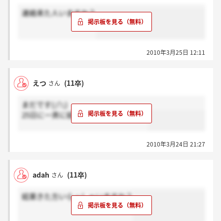
連絡来た人いますか？
2010年3月25日 12:11
えつ
(11卒)
さん
まだです(;∩;)
25日に一斉に結果来るのでしょうか。
2010年3月24日 21:27
adah
(11卒)
さん
結果きた方いらっしゃいますか？