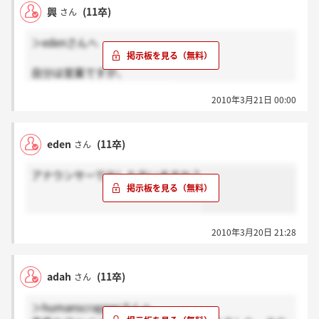
興
(11卒)
さん
＞edenさんへ
自分は営業ですが、
アナウンスは連絡きましたか?
2010年3月21日 00:00
eden
(11卒)
さん
アナウンサーで出した方いますか？
2010年3月20日 21:28
adah
(11卒)
さん
＞humanscrapperさんへ