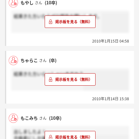
もやし
(10卒)
さん
結果きた方いたらぜひ報告お願いします。
2010年1月15日 04:58
ちゃらこ
(卒)
さん
結果きた方いらっしゃいますか？
2010年1月14日 15:38
もこみち
(10卒)
さん
出しましたよ！
合格者にしか連絡しないんですよね？