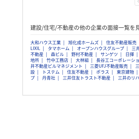
建設/住宅/不動産の他の企業の面接一覧を
大和ハウス工業
旭化成ホームズ
住友不動産販売
LIXIL
タマホーム
オープンハウスグループ
三
不動産
森ビル
野村不動産
サンゲツ
日揮
地所
竹中工務店
大林組
長谷工コーポレーシ
井不動産ビルマネジメント
三菱UFJ不動産販売
設
トステム
住友不動産
ポラス
東京建物
プ
丹青社
三井住友トラスト不動産
三井のリハ