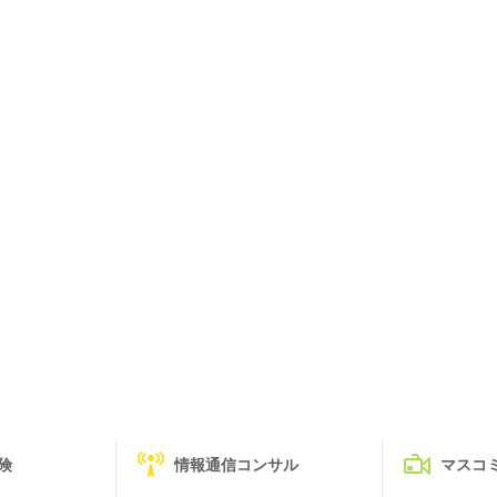
険
情報通信コンサル
マスコ