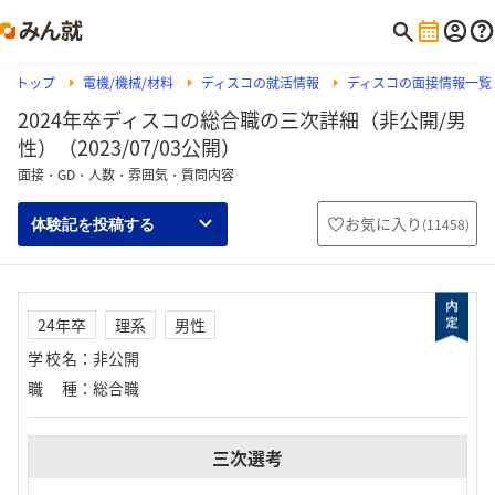
トップ
電機/機械/材料
ディスコの就活情報
ディスコの面接情報一覧
2024年卒ディスコの総合職の三次詳細（非公開/男
性）（2023/07/03公開）
面接・GD・人数・雰囲気・質問内容
お気に入り
(
11458
)
体験記を投稿する
24年卒
理系
男性
学校名
：
非公開
職種
：
総合職
三次選考