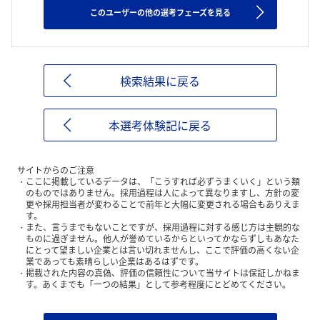
このユーザーの他の選考フェーズを見る
検索結果に戻る
本選考体験記に戻る
サイトからのご注意
ここに掲載しているデータは、「こうすれば必ずうまくいく」という類
のものではありません。採用過程は人によって異なりますし、方針の変
更や採用担当者が変わることで前年と大幅に変更される場合もありえま
す。
また、言うまでもないことですが、採用過程に対する感じ方は主観的な
ものに過ぎません。他人が誉めているからといってかならずしもあなた
にとって望ましい企業とは言い切れませんし、ここで評価の高くない企
業であっても素晴らしい企業はあるはずです。
掲載された内容の真偽、評価の信頼性について当サイトは保証しかねま
す。あくまでも「一つの結果」として参考程度にとどめてください。