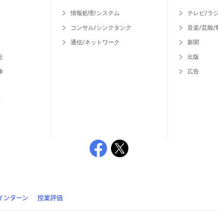
情報処理/システム
テレビ/ラ
コンサル/シンクタンク
音楽/芸能/
通信/ネットワーク
新聞
社
出版
険
広告
等
インターン
授業評価