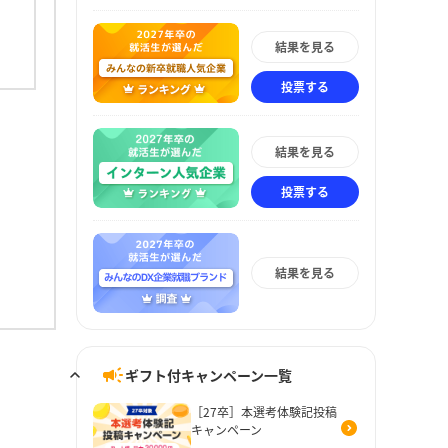
結果を見る
投票する
結果を見る
投票する
結果を見る
ギフト付キャンペーン一覧
［27卒］本選考体験記投稿
キャンペーン