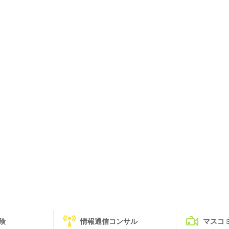
険
情報通信コンサル
マスコ