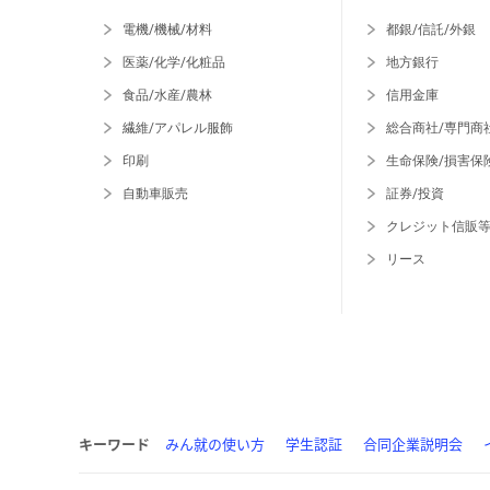
電機/機械/材料
都銀/信託/外銀
医薬/化学/化粧品
地方銀行
食品/水産/農林
信用金庫
繊維/アパレル服飾
総合商社/専門商
印刷
生命保険/損害保
自動車販売
証券/投資
クレジット信販
リース
キーワード
みん就の使い方
学生認証
合同企業説明会