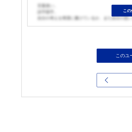
言葉使い。
この
誤字脱字。
自分の考えを簡潔に書けているか、また自分の思
このユ