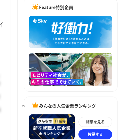
Feature特別企画
イ
イ
有
みんなの人気企業ランキング
職
結果を見る
投票する