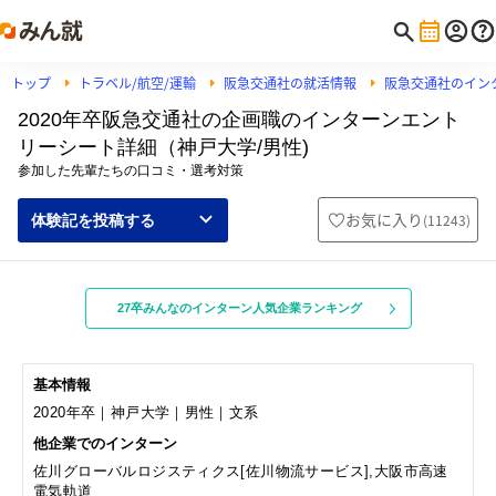
トップ
トラベル/航空/運輸
阪急交通社の就活情報
阪急交通社のイン
2020年卒阪急交通社の企画職のインターンエント
リーシート詳細（神戸大学/男性)
参加した先輩たちの口コミ・選考対策
お気に入り
(
11243
)
体験記を投稿する
27卒みんなのインターン人気企業ランキング
基本情報
2020年卒｜神戸大学｜男性｜文系
他企業でのインターン
佐川グローバルロジスティクス[佐川物流サービス],大阪市高速
電気軌道