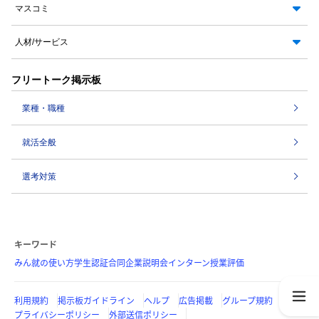
マスコミ
人材/サービス
フリートーク掲示板
業種・職種
就活全般
選考対策
キーワード
みん就の使い方
学生認証
合同企業説明会
インターン
授業評価
利用規約
掲示板ガイドライン
ヘルプ
広告掲載
グループ規約
プライバシーポリシー
外部送信ポリシー