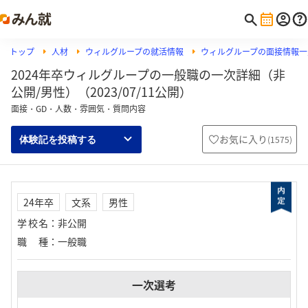
トップ
人材
ウィルグループの就活情報
ウィルグループの面接情報一
2024年卒ウィルグループの一般職の一次詳細（非
公開/男性）（2023/07/11公開）
面接・GD・人数・雰囲気・質問内容
お気に入り
(
1575
)
体験記を投稿する
24年卒
文系
男性
学校名
：
非公開
職種
：
一般職
一次選考