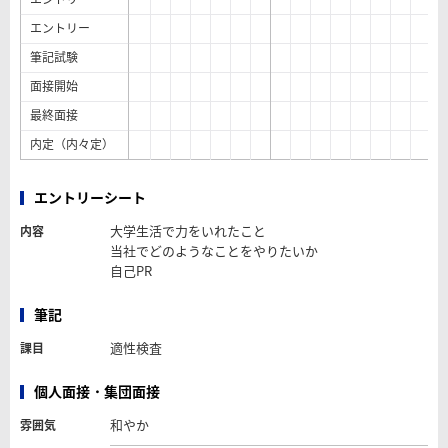
エントリー
筆記試験
面接開始
最終面接
内定（内々定）
エントリーシート
大学生活で力をいれたこと
内容
当社でどのようなことをやりたいか
自己PR
筆記
適性検査
課目
個人面接・集団面接
和やか
雰囲気