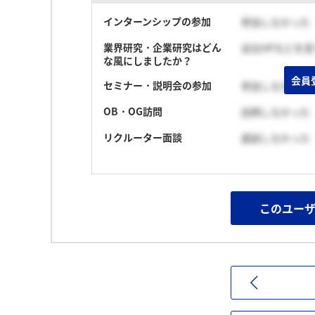
インターンシップの参加
参加しなかった
業界研究・企業研究はどん
会社HPなどを
な風にしましたか？
会員
セミナー・説明会の参加
参加しなかった
OB・OG訪問
訪問しなかった
リクルーター面談
面談しなかった
このユー