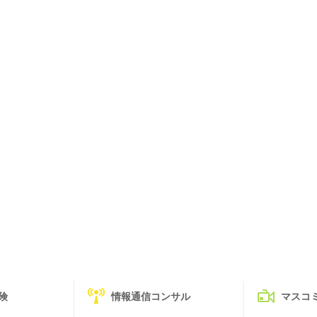
険
情報通信コンサル
マスコ