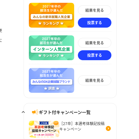
結果を見る
投票する
更
に
結果を見る
投票する
結果を見る
ギフト付キャンペーン一覧
［27卒］本選考体験記投稿
キャンペーン