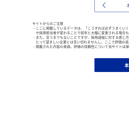
サイトからのご注意
ここに掲載しているデータは、「こうすれば必ずうまくいく
や採用担当者が変わることで前年と大幅に変更される場合も
また、言うまでもないことですが、採用過程に対する感じ方
とって望ましい企業とは言い切れませんし、ここで評価の高
掲載された内容の真偽、評価の信頼性について当サイトは保
本