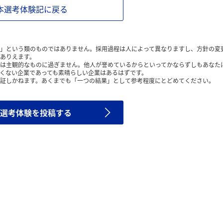
本選考体験記に戻る
」という類のものではありません。採用過程は人によって異なりますし、方針の変
ありえます。
は主観的なものに過ぎません。他人が誉めているからといってかならずしもあなた
くない企業であっても素晴らしい企業はあるはずです。
証しかねます。あくまでも「一つの結果」として参考程度にとどめてください。
選考体験を投稿する