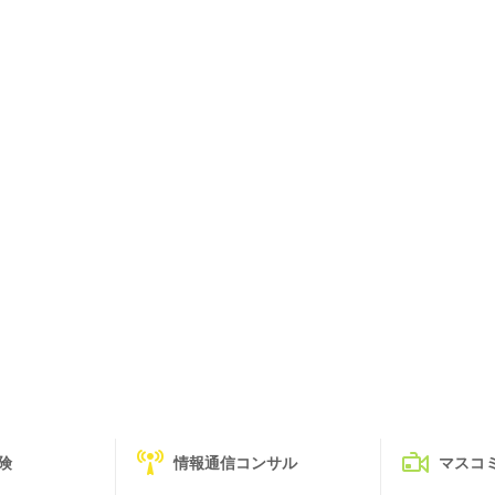
険
情報通信コンサル
マスコ