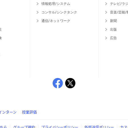
情報処理/システム
テレビ/ラ
コンサル/シンクタンク
音楽/芸能/
通信/ネットワーク
新聞
社
出版
険
広告
等
インターン
授業評価
ちら
グループ規約
プライバシーポリシー
外部送信ポリシー
カス