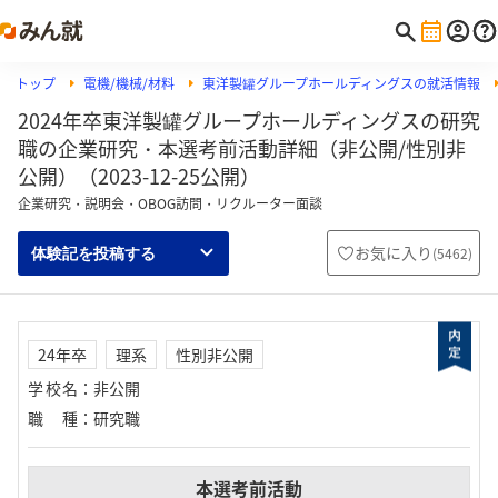
トップ
電機/機械/材料
東洋製罐グループホールディングスの就活情報
2024年卒東洋製罐グループホールディングスの研究
職の企業研究・本選考前活動詳細（非公開/性別非
公開）（2023-12-25公開）
企業研究・説明会・OBOG訪問・リクルーター面談
お気に入り
(
5462
)
体験記を投稿する
24年卒
理系
性別非公開
学校名
：
非公開
職種
：
研究職
本選考前活動