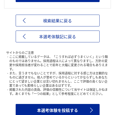
検索結果に戻る
本選考体験記に戻る
サイトからのご注意
ここに掲載しているデータは、「こうすれば必ずうまくいく」という類
のものではありません。採用過程は人によって異なりますし、方針の変
更や採用担当者が変わることで前年と大幅に変更される場合もありえま
す。
また、言うまでもないことですが、採用過程に対する感じ方は主観的な
ものに過ぎません。他人が誉めているからといってかならずしもあなた
にとって望ましい企業とは言い切れませんし、ここで評価の高くない企
業であっても素晴らしい企業はあるはずです。
掲載された内容の真偽、評価の信頼性について当サイトは保証しかねま
す。あくまでも「一つの結果」として参考程度にとどめてください。
本選考体験を投稿する