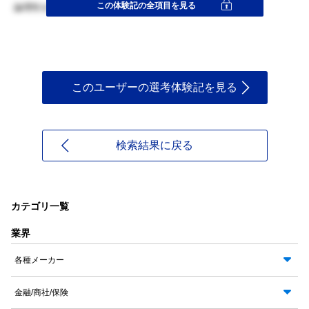
この体験記の全項目を見る
論理性を重視した。
このユーザーの選考体験記を見る
検索結果に戻る
カテゴリ一覧
業界
各種メーカー
金融/商社/保険