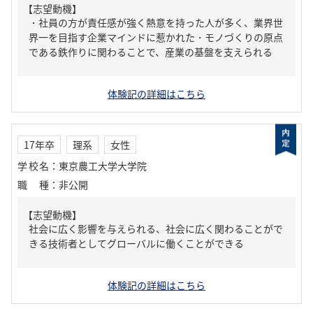
【志望動機】
・社員の方が責任感が強く熱意を持った人が多く、業界世
界一を目指す企業マインドに惹かれた・モノづくりの原点
である鉄作りに関わることで、産業の基盤を支えられる
体験記の詳細はこちら
17年卒
理系
女性
学校名
：
東京農工大学大学院
職種
：
非公開
【志望動機】
社会に広く影響を与えられる、社会に広く関わることがで
きる技術者としてグローバルに働くことができる
体験記の詳細はこちら