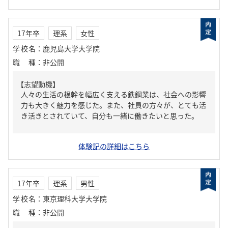
17年卒
理系
女性
学校名
：
鹿児島大学大学院
職種
：
非公開
【志望動機】
人々の生活の根幹を幅広く支える鉄鋼業は、社会への影響
力も大きく魅力を感じた。また、社員の方々が、とても活
き活きとされていて、自分も一緒に働きたいと思った。
体験記の詳細はこちら
17年卒
理系
男性
学校名
：
東京理科大学大学院
職種
：
非公開