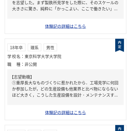
を志望した。まず製鉄所見学をした際に、そのスケールの
大きさに驚き、純粋に「かっこよい、ここで働きたい」...
体験記の詳細はこちら
18年卒
理系
男性
学校名
：
東京科学大学大学院
職種
：
非公開
【志望動機】
①重厚長大なものづくりに惹かれたから．工場見学に何回
か参加したが，どの生産設備も他業界と比べ物にならない
ほど大きく，こうした生産設備を設計・メンテナンスす...
体験記の詳細はこちら