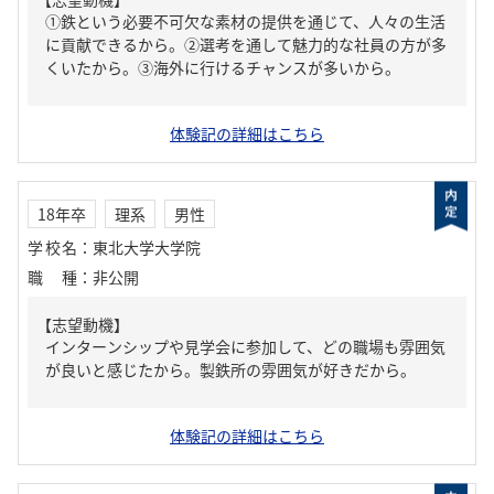
①鉄という必要不可欠な素材の提供を通じて、人々の生活
に貢献できるから。②選考を通して魅力的な社員の方が多
くいたから。③海外に行けるチャンスが多いから。
体験記の詳細はこちら
18年卒
理系
男性
学校名
：
東北大学大学院
職種
：
非公開
【志望動機】
インターンシップや見学会に参加して、どの職場も雰囲気
が良いと感じたから。製鉄所の雰囲気が好きだから。
体験記の詳細はこちら