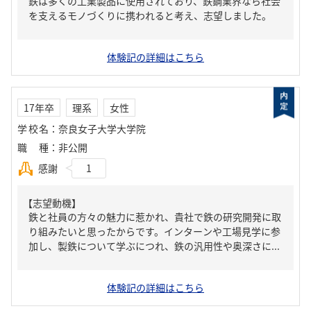
鉄は多くの工業製品に使用されており、鉄鋼業界なら社会
を支えるモノづくりに携われると考え、志望しました。
体験記の詳細はこちら
17年卒
理系
女性
学校名
：
奈良女子大学大学院
職種
：
非公開
感謝
1
【志望動機】
鉄と社員の方々の魅力に惹かれ、貴社で鉄の研究開発に取
り組みたいと思ったからです。インターンや工場見学に参
加し、製鉄について学ぶにつれ、鉄の汎用性や奥深さに...
体験記の詳細はこちら