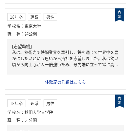
18年卒
理系
男性
学校名
：
東京大学
職種
：
非公開
【志望動機】
私は、技術力で鉄鋼業界を牽引し、鉄を通じて世界中を豊
かにしたいという思いから貴社を志望しました。私は幼い
頃から向上心が人一倍強いため、最先端に立って常に高...
体験記の詳細はこちら
18年卒
理系
男性
学校名
：
秋田大学大学院
職種
：
非公開