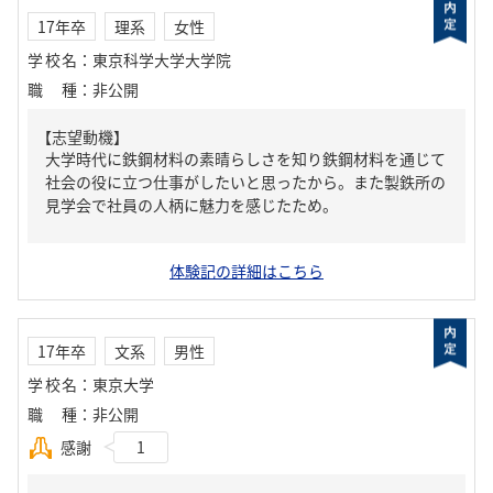
17年卒
理系
女性
学校名
：
東京科学大学大学院
職種
：
非公開
【志望動機】
大学時代に鉄鋼材料の素晴らしさを知り鉄鋼材料を通じて
社会の役に立つ仕事がしたいと思ったから。また製鉄所の
見学会で社員の人柄に魅力を感じたため。
体験記の詳細はこちら
17年卒
文系
男性
学校名
：
東京大学
職種
：
非公開
感謝
1