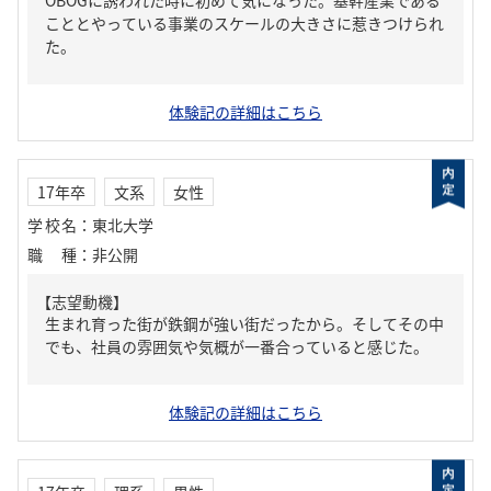
OBOGに誘われた時に初めて気になった。基幹産業である
こととやっている事業のスケールの大きさに惹きつけられ
た。
体験記の詳細はこちら
17年卒
文系
女性
学校名
：
東北大学
職種
：
非公開
【志望動機】
生まれ育った街が鉄鋼が強い街だったから。そしてその中
でも、社員の雰囲気や気概が一番合っていると感じた。
体験記の詳細はこちら