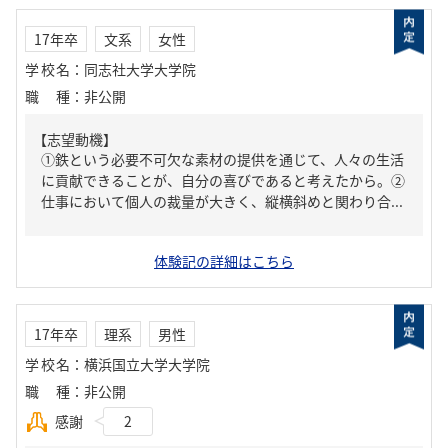
17年卒
文系
女性
学校名
：
同志社大学大学院
職種
：
非公開
【志望動機】
①鉄という必要不可欠な素材の提供を通じて、人々の生活
に貢献できることが、自分の喜びであると考えたから。②
仕事において個人の裁量が大きく、縦横斜めと関わり合...
体験記の詳細はこちら
17年卒
理系
男性
学校名
：
横浜国立大学大学院
職種
：
非公開
感謝
2