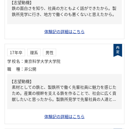
【志望動機】
鉄の面白さを知り、社員の方ともよく話ができたから。製
鉄所見学に行き、地方で働くのも悪くないと思えたから。
体験記の詳細はこちら
17年卒
理系
男性
学校名
：
東京科学大学大学院
職種
：
非公開
【志望動機】
素材としての鉄と、製鉄所で働く先輩社員に魅力を感じた
ため。産業の根幹を支える鉄を作ることで、社会に広く貢
献したいと思ったから。製鉄所見学で先輩社員の人達と...
体験記の詳細はこちら