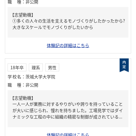
職種
：
非公開
【志望動機】
①多くの人々の生活を支えるモノづくりがしたかったから?
大きなスケールでモノづくりがしたいから
体験記の詳細はこちら
18年卒
理系
男性
学校名
：
茨城大学大学院
職種
：
非公開
【志望動機】
一人一人が業務に対するやりがいや誇りを持っていること
が大いに感じられ、憧れを持ちました。工場見学ではダイ
ナミックな工程の中に組織の精密な制御が成されている...
体験記の詳細はこちら