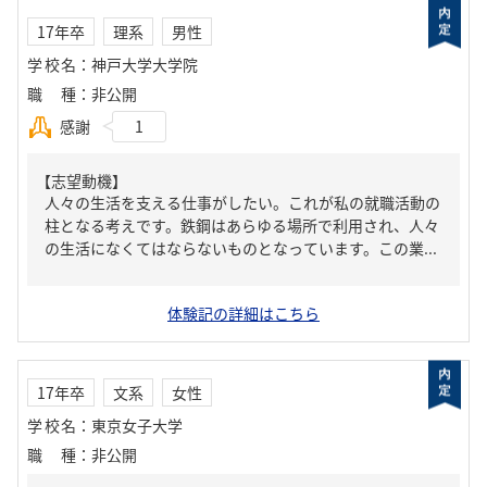
17年卒
理系
男性
学校名
：
神戸大学大学院
職種
：
非公開
感謝
1
【志望動機】
人々の生活を支える仕事がしたい。これが私の就職活動の
柱となる考えです。鉄鋼はあらゆる場所で利用され、人々
の生活になくてはならないものとなっています。この業...
体験記の詳細はこちら
17年卒
文系
女性
学校名
：
東京女子大学
職種
：
非公開