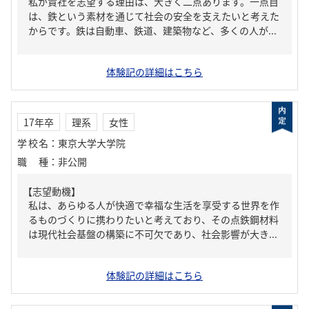
私が貴社を志望する理由は、大きく二点あります。一点目
は、鉄という素材を通じて社会の安全を支えたいと考えた
からです。鉄は自動車、鉄道、建築物など、多くの人が...
体験記の詳細はこちら
17年卒
理系
女性
学校名
：
東京大学大学院
職種
：
非公開
【志望動機】
私は、あらゆる人が快適で幸福な生活を享受する世界を作
るものづくりに携わりたいと考えており、その点鉄鋼材料
は現代社会基盤の構築に不可欠であり、社会影響が大き...
体験記の詳細はこちら