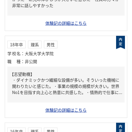
非常に話しやすかった
体験記の詳細はこちら
18年卒
理系
男性
学校名
：
大阪大学大学院
職種
：
非公開
【志望動機】
・ダイナミックかつ繊細な設備が多い。そういった機械に
関わりたいと感じた。・事業の規模の規模が大きい。世界
No1を目指す向上心と熱意に共感した。・情熱的で仕事に...
体験記の詳細はこちら
16年卒
理系
男性