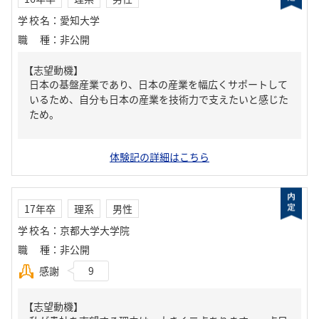
学校名
：
愛知大学
職種
：
非公開
【志望動機】
日本の基盤産業であり、日本の産業を幅広くサポートして
いるため、自分も日本の産業を技術力で支えたいと感じた
ため。
体験記の詳細はこちら
17年卒
理系
男性
学校名
：
京都大学大学院
職種
：
非公開
感謝
9
【志望動機】