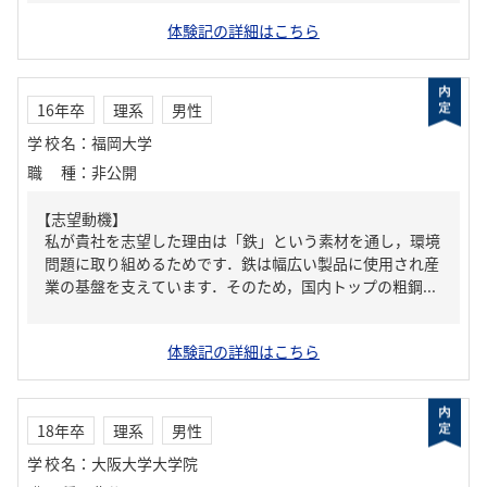
体験記の詳細はこちら
16年卒
理系
男性
学校名
：
福岡大学
職種
：
非公開
【志望動機】
私が貴社を志望した理由は「鉄」という素材を通し，環境
問題に取り組めるためです．鉄は幅広い製品に使用され産
業の基盤を支えています．そのため，国内トップの粗鋼...
体験記の詳細はこちら
18年卒
理系
男性
学校名
：
大阪大学大学院