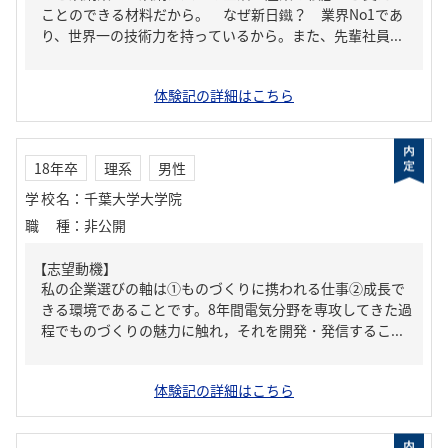
ことのできる材料だから。 なぜ新日鐵？ 業界No1であ
り、世界一の技術力を持っているから。また、先輩社員...
体験記の詳細はこちら
18年卒
理系
男性
学校名
：
千葉大学大学院
職種
：
非公開
【志望動機】
私の企業選びの軸は①ものづくりに携われる仕事②成長で
きる環境であることです。8年間電気分野を専攻してきた過
程でものづくりの魅力に触れ，それを開発・発信するこ...
体験記の詳細はこちら