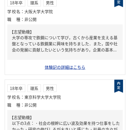
18年卒
理系
男性
学校名
：
大阪大学大学院
職種
：
非公開
【志望動機】
大学の専攻で鉄鋼について学び，古くから産業を支える基
盤となっている鉄鋼業に興味を持ちました．また，国や社
会の発展に貢献したいという気持ちがあり，企業の基本...
体験記の詳細はこちら
18年卒
理系
男性
学校名
：
東京科学大学大学院
職種
：
非公開
【志望動機】
以下の3点：・社会の根幹に広い波及効果を持つ仕事をした
かった・研究の伸びしろが大きいと感じた・社員の方々が