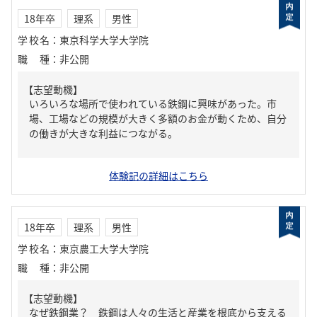
18年卒
理系
男性
学校名
：
東京科学大学大学院
職種
：
非公開
【志望動機】
いろいろな場所で使われている鉄鋼に興味があった。市
場、工場などの規模が大きく多額のお金が動くため、自分
の働きが大きな利益につながる。
体験記の詳細はこちら
18年卒
理系
男性
学校名
：
東京農工大学大学院
職種
：
非公開
【志望動機】
なぜ鉄鋼業？ 鉄鋼は人々の生活と産業を根底から支える