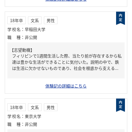
18年卒
文系
男性
学校名
：
早稲田大学
職種
：
非公開
【志望動機】
フィリピンで1週間生活した際、当たり前が存在するから私
達は豊かな生活ができることに気付いた。説明の中で、鉄
は生活に欠かせないものであり、社会を根底から支える...
体験記の詳細はこちら
18年卒
文系
男性
学校名
：
東京大学
職種
：
非公開