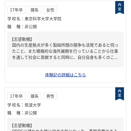
17年卒
理系
女性
学校名
：
東京科学大学大学院
職種
：
非公開
【志望動機】
国内の生産拠点が多く製鐵所間の競争も活発であると伺っ
たこと、また積極的な海外展開を行っていることから仕事
を通して社会に貢献すると同時に、自分自身も多くのこ...
体験記の詳細はこちら
17年卒
理系
男性
学校名
：
筑波大学
職種
：
非公開
【志望動機】