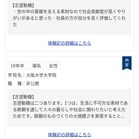
【志望動機】
・世の中の基盤を支える素材なので社会貢献度が高くやり
がいがあると思った・社員の方が自分を高く評価してくれ
た
体験記の詳細はこちら
18年卒
理系
女性
学校名
：
大阪大学大学院
職種
：
非公開
【志望動機】
志望動機は二つあります。1つは、生活に不可欠な素材であ
る鉄鋼を通して人々の暮らしや社会に関わりたいと考えた
ためです。鉄鋼のものづくりの大規模さを実感するとと...
体験記の詳細はこちら