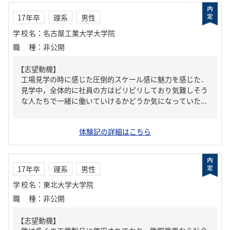
17年卒
理系
男性
学校名
：
名古屋工業大学大学院
職種
：
非公開
【志望動機】
工場見学の時に感じた圧倒的スケール感に魅力を感じた．
見学中，全体的に社員の方はピリピリしており気難しそう
な人たちで一緒に働いていけるかどうか気になっていた...
体験記の詳細はこちら
17年卒
理系
男性
学校名
：
東北大学大学院
職種
：
非公開
【志望動機】