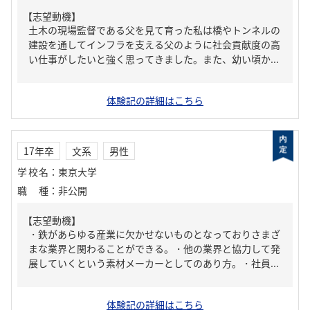
【志望動機】
土木の現場監督である父を見て育った私は橋やトンネルの
建設を通してインフラを支える父のように社会貢献度の高
い仕事がしたいと強く思ってきました。また、幼い頃か...
体験記の詳細はこちら
17年卒
文系
男性
学校名
：
東京大学
職種
：
非公開
【志望動機】
・鉄があらゆる産業に欠かせないものとなっておりさまざ
まな業界と関わることができる。・他の業界と協力して発
展していくという素材メーカーとしてのあり方。・社員...
体験記の詳細はこちら