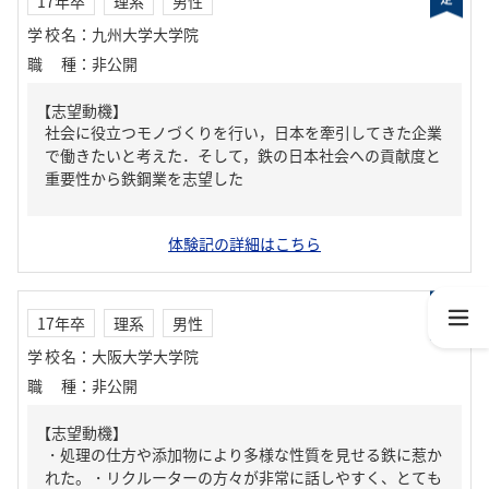
17年卒
理系
男性
学校名
：
九州大学大学院
職種
：
非公開
【志望動機】
社会に役立つモノづくりを行い，日本を牽引してきた企業
で働きたいと考えた．そして，鉄の日本社会への貢献度と
重要性から鉄鋼業を志望した
体験記の詳細はこちら
17年卒
理系
男性
学校名
：
大阪大学大学院
職種
：
非公開
【志望動機】
・処理の仕方や添加物により多様な性質を見せる鉄に惹か
れた。・リクルーターの方々が非常に話しやすく、とても