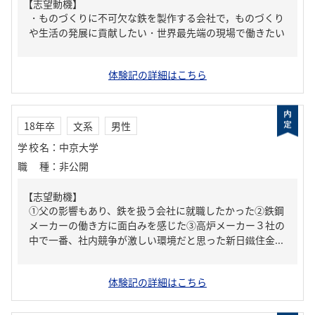
【志望動機】
・ものづくりに不可欠な鉄を製作する会社で，ものづくり
や生活の発展に貢献したい・世界最先端の現場で働きたい
体験記の詳細はこちら
18年卒
文系
男性
学校名
：
中京大学
職種
：
非公開
【志望動機】
①父の影響もあり、鉄を扱う会社に就職したかった②鉄鋼
メーカーの働き方に面白みを感じた③高炉メーカー３社の
中で一番、社内競争が激しい環境だと思った新日鐵住金...
体験記の詳細はこちら