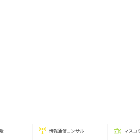
険
情報通信コンサル
マスコ