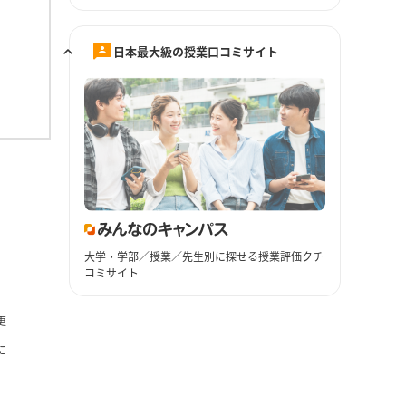
日本最大級の授業口コミサイト
大学・学部／授業／先生別に探せる授業評価クチ
コミサイト
更
に