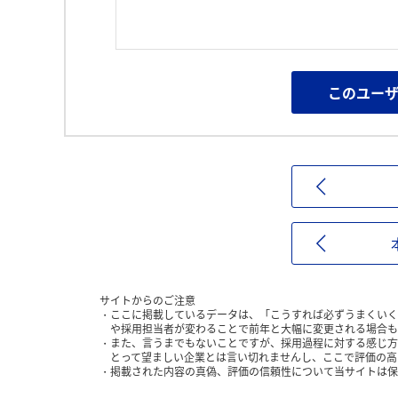
このユー
サイトからのご注意
ここに掲載しているデータは、「こうすれば必ずうまくいく
や採用担当者が変わることで前年と大幅に変更される場合も
また、言うまでもないことですが、採用過程に対する感じ方
とって望ましい企業とは言い切れませんし、ここで評価の高
掲載された内容の真偽、評価の信頼性について当サイトは保