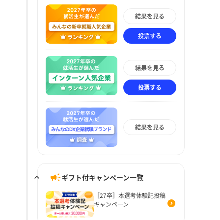
結果を見る
投票する
結果を見る
投票する
結果を見る
ギフト付キャンペーン一覧
［27卒］本選考体験記投稿
キャンペーン