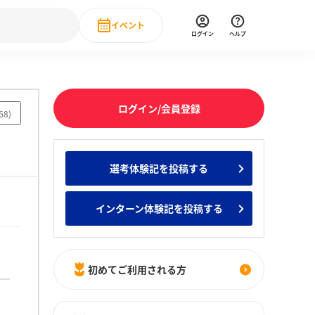
イベント
ログイン
ヘルプ
Event
の新卒就職人気企業ランキング
みんなのインターン人気企業ランキン
直近のイベント一覧
ログイン/会員登録
68
)
もっと見る
 IT・DX現場社員インタビュー
選考体験記を投稿する
の新卒就職人気企業ランキング
みんなのインターン人気企業ランキン
インターン体験記を投稿する
初めてご利用される方