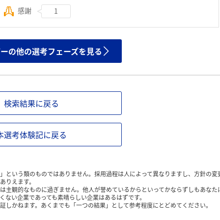
感謝
1
ザーの他の選考フェーズを見る
検索結果に戻る
本選考体験記に戻る
」という類のものではありません。採用過程は人によって異なりますし、方針の変
ありえます。
は主観的なものに過ぎません。他人が誉めているからといってかならずしもあなた
くない企業であっても素晴らしい企業はあるはずです。
証しかねます。あくまでも「一つの結果」として参考程度にとどめてください。