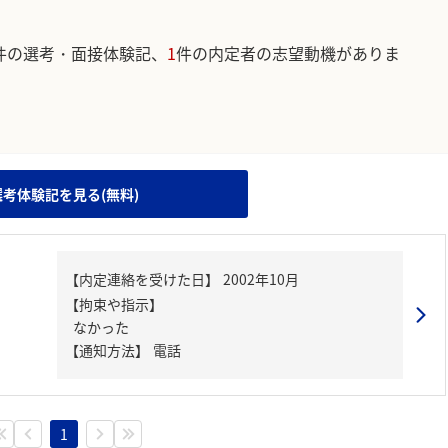
件の選考・面接体験記、
1
件の内定者の志望動機がありま
。
選考体験記を見る(無料)
【内定連絡を受けた日】
2002年10月
【拘束や指示】
なかった
【通知方法】
電話
1