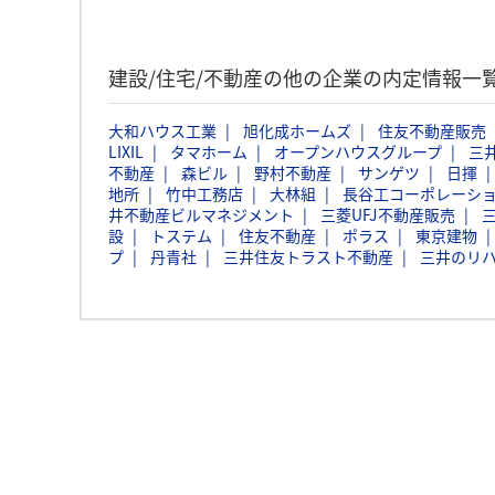
建設/住宅/不動産の他の企業の内定情報一
大和ハウス工業
旭化成ホームズ
住友不動産販売
LIXIL
タマホーム
オープンハウスグループ
三
不動産
森ビル
野村不動産
サンゲツ
日揮
地所
竹中工務店
大林組
長谷工コーポレーシ
井不動産ビルマネジメント
三菱UFJ不動産販売
設
トステム
住友不動産
ポラス
東京建物
プ
丹青社
三井住友トラスト不動産
三井のリハ