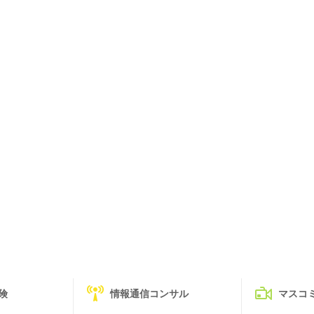
険
情報通信コンサル
マスコ