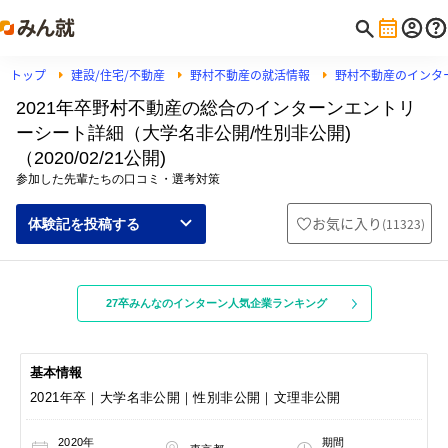
トップ
建設/住宅/不動産
野村不動産の就活情報
野村不動産のインタ
2021年卒野村不動産の総合のインターンエントリ
ーシート詳細（大学名非公開/性別非公開)
（2020/02/21公開)
参加した先輩たちの口コミ・選考対策
お気に入り
(
11323
)
体験記を投稿する
27卒みんなのインターン人気企業ランキング
基本情報
2021年卒｜大学名非公開｜性別非公開｜文理非公開
2020年
期間