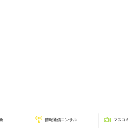
険
情報通信コンサル
マスコ