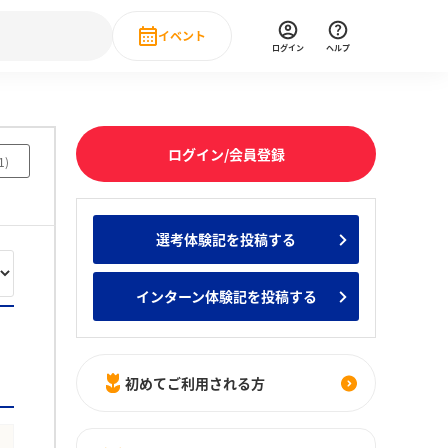
イベント
ログイン
ヘルプ
Event
の新卒就職人気企業ランキング
みんなのインターン人気企業ランキン
直近のイベント一覧
ログイン/会員登録
1
)
もっと見る
 IT・DX現場社員インタビュー
選考体験記を投稿する
の新卒就職人気企業ランキング
みんなのインターン人気企業ランキン
インターン体験記を投稿する
初めてご利用される方