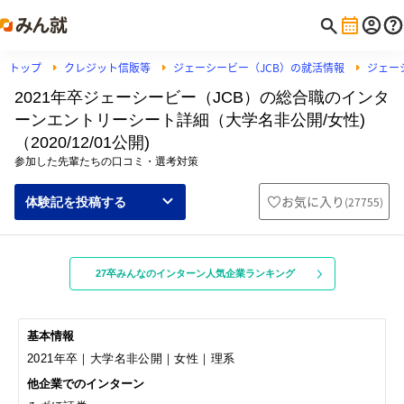
トップ
クレジット信販等
ジェーシービー（JCB）の就活情報
ジェー
2021年卒ジェーシービー（JCB）の総合職のインタ
ーンエントリーシート詳細（大学名非公開/女性)
（2020/12/01公開)
参加した先輩たちの口コミ・選考対策
お気に入り
(
27755
)
体験記を投稿する
27卒みんなのインターン人気企業ランキング
基本情報
2021年卒｜大学名非公開｜女性｜理系
他企業でのインターン