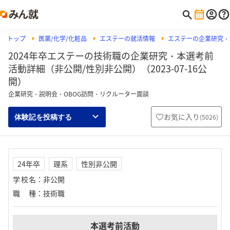
トップ
医薬/化学/化粧品
エステーの就活情報
エステーの企業研究・
2024年卒エステーの技術職の企業研究・本選考前
活動詳細（非公開/性別非公開）（2023-07-16公
開）
企業研究・説明会・OBOG訪問・リクルーター面談
お気に入り
(
5026
)
体験記を投稿する
24年卒
理系
性別非公開
学校名
：
非公開
職種
：
技術職
本選考前活動