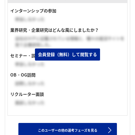
インターンシップの参加
参加しなかった
業界研究・企業研究はどんな風にしましたか？
会社のＨＰに記載されている情報と、種々の就活サイトを
見て企業研究した。
会員登録（無料）して閲覧する
セミナー・説明会の参加
参加しなかった
OB・OG訪問
訪問しなかった
リクルーター面談
面談しなかった
このユーザーの他の選考フェーズを見る