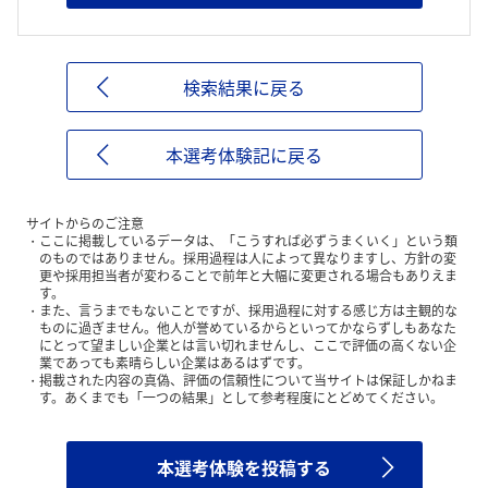
検索結果に戻る
本選考体験記に戻る
サイトからのご注意
ここに掲載しているデータは、「こうすれば必ずうまくいく」という類
のものではありません。採用過程は人によって異なりますし、方針の変
更や採用担当者が変わることで前年と大幅に変更される場合もありえま
す。
また、言うまでもないことですが、採用過程に対する感じ方は主観的な
ものに過ぎません。他人が誉めているからといってかならずしもあなた
にとって望ましい企業とは言い切れませんし、ここで評価の高くない企
業であっても素晴らしい企業はあるはずです。
掲載された内容の真偽、評価の信頼性について当サイトは保証しかねま
す。あくまでも「一つの結果」として参考程度にとどめてください。
本選考体験を投稿する