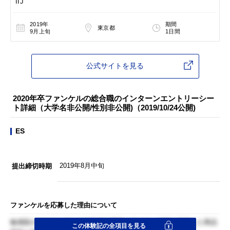
IIJ
2019年
期間
東京都
9月上旬
1日間
公式サイトを見る
2020年卒ファンケルの総合職のインターンエントリーシー
ト詳細（大学名非公開/性別非公開)（2019/10/24公開)
ES
2019年8月中旬
提出締切時期
ファンケルを応募した理由について
敏感肌の自分でも使える化粧品を開発していて、健康に留意した商品
この体験記の全項目を見る