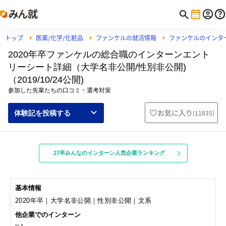
トップ
医薬/化学/化粧品
ファンケルの就活情報
ファンケルのインタ
2020年卒ファンケルの総合職のインターンエント
リーシート詳細（大学名非公開/性別非公開)
（2019/10/24公開)
参加した先輩たちの口コミ・選考対策
お気に入り
(
11835
)
体験記を投稿する
27卒みんなのインターン人気企業ランキング
基本情報
2020年卒｜大学名非公開｜性別非公開｜文系
他企業でのインターン