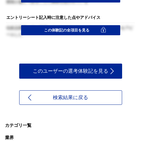
開発が盛んであることに興味を惹かれている
エントリーシート記入時に注意した点やアドバイス
化粧品業界を単に希望しているのではなく、ファンケルのよさをアピ
この体験記の全項目を見る
ールした
このユーザーの選考体験記を見る
検索結果に戻る
カテゴリ一覧
業界