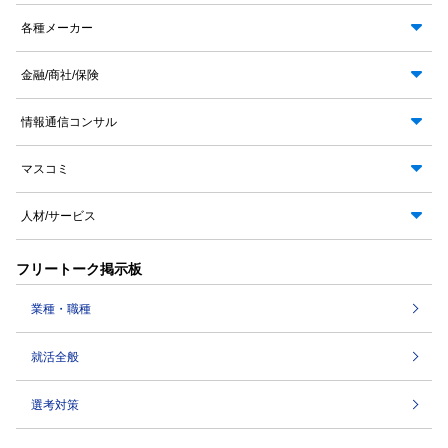
各種メーカー
金融/商社/保険
情報通信コンサル
マスコミ
人材/サービス
フリートーク掲示板
業種・職種
就活全般
選考対策