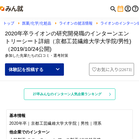
トップ
医薬/化学/化粧品
ライオンの就活情報
ライオンのインターン
2020年卒ライオンの研究開発職のインターンエン
トリーシート詳細（京都工芸繊維大学大学院/男性)
（2019/10/24公開)
参加した先輩たちの口コミ・選考対策
お気に入り
(
22673
)
体験記を投稿する
27卒みんなのインターン人気企業ランキング
基本情報
2020年卒｜京都工芸繊維大学大学院｜男性｜理系
他企業でのインターン