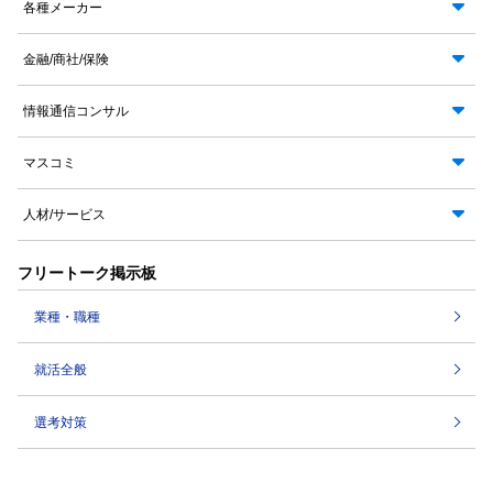
各種メーカー
金融/商社/保険
情報通信コンサル
マスコミ
人材/サービス
フリートーク掲示板
業種・職種
就活全般
選考対策