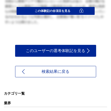
当初から東南アジアで働きたいといった気持ちがあり、企業の掲げる
展望としても東南アジア地域への販促拡大があったため、素直な気持
この体験記の全項目を見る
ちや時運の体験を綴りました。自分が普段どのように人と関わってい
るのかわかるような写真を選択し、企業側が”働く私”をイメージしや
すいよう心掛けました。
このユーザーの選考体験記を見る
検索結果に戻る
カテゴリ一覧
業界