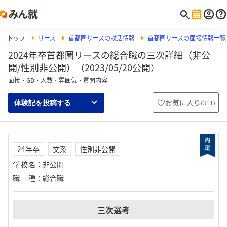
トップ
リース
首都圏リースの就活情報
首都圏リースの面接情報一覧
2024年卒首都圏リースの総合職の三次詳細（非公
開/性別非公開）（2023/05/20公開）
面接・GD・人数・雰囲気・質問内容
お気に入り
(
311
)
体験記を投稿する
24年卒
文系
性別非公開
学校名
：
非公開
職種
：
総合職
三次選考