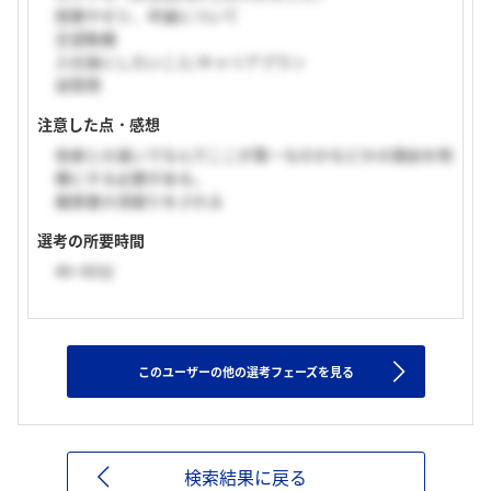
授業やゼミ、卒論について
志望動機
入社後にしたいこと/キャリアプラン
逆質問
注意した点・感想
他者との違いでなんでここが第一なのかなどかの理由を明
確にする必要がある。
履歴書の深掘りをされる
選考の所要時間
46~60分
このユーザーの他の選考フェーズを見る
検索結果に戻る