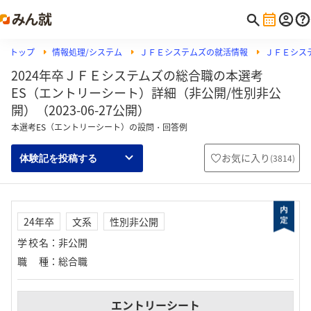
トップ
情報処理/システム
ＪＦＥシステムズの就活情報
ＪＦＥシス
2024年卒ＪＦＥシステムズの総合職の本選考
ES（エントリーシート）詳細（非公開/性別非公
開）（2023-06-27公開）
本選考ES（エントリーシート）の設問・回答例
お気に入り
(
3814
)
体験記を投稿する
24年卒
文系
性別非公開
学校名
：
非公開
職種
：
総合職
エントリーシート