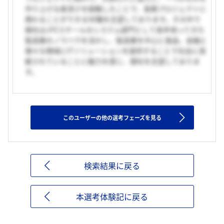
作り上げる奥深さを経験したことで、長期プロジェクトに
携わることができるSE職を志望しております。その中で
御社はJFEスチールのシステム部門として長年培ってきた
製造業のノウハウを活かし、製造業を中心に食品、金融と
様々な領域にITソリューションを提供することで社会に貢
献されていることに魅力を感じ、御社を志望しておりま
す。
このユーザーの他の選考フェーズを見る
検索結果に戻る
本選考体験記に戻る