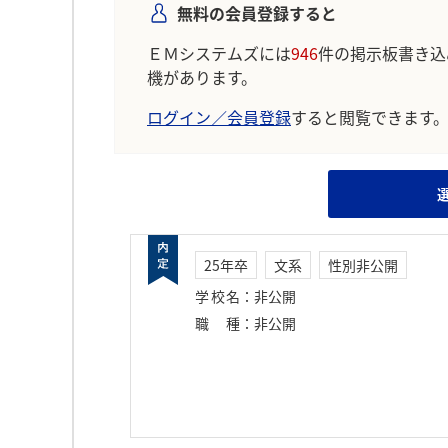
無料の会員登録すると
ＥＭシステムズには
946
件の掲示板書き込
機があります。
ログイン／会員登録
すると閲覧できます
25年卒
文系
性別非公開
学校名
：
非公開
職種
：
非公開