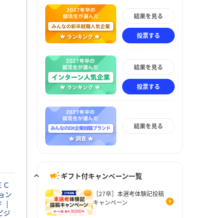
結果を見る
投票する
結果を見る
投票する
結果を見る
ギフト付キャンペーン一覧
ＥＣ
ョン
［27卒］本選考体験記投稿
キャンペーン
ド
ビジ