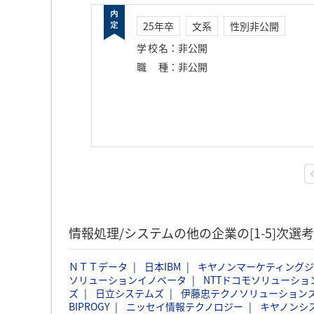
25年卒
文系
性別非公開
学校名
：
非公開
職種
：
非公開
情報処理/システムの他の企業の[1-5]次
ＮＴＴデータ
日本IBM
キヤノンマーケティング
ソリューションイノベータ
NTTドコモソリューショ
ズ
日立システムズ
伊藤忠テクノソリューションズ
BIPROGY
ニッセイ情報テクノロジー
キヤノンシ