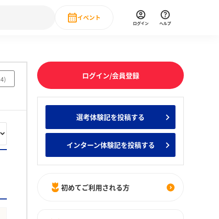
イベント
ログイン
ヘルプ
Event
の新卒就職人気企業ランキング
みんなのインターン人気企業ランキン
直近のイベント一覧
ログイン/会員登録
54
)
もっと見る
 IT・DX現場社員インタビュー
選考体験記を投稿する
の新卒就職人気企業ランキング
みんなのインターン人気企業ランキン
インターン体験記を投稿する
初めてご利用される方