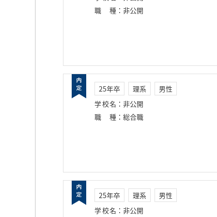
職種
：
非公開
25年卒
理系
男性
学校名
：
非公開
職種
：
総合職
25年卒
理系
男性
学校名
：
非公開