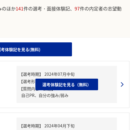
みのほか
141
件の選考・面接体験記、
97
件の内定者の志望動
。
選考体験記を見る(無料)
選考体験記を見る（無料）
【質問内容・課題】
自己PR、自分の強み/弱み