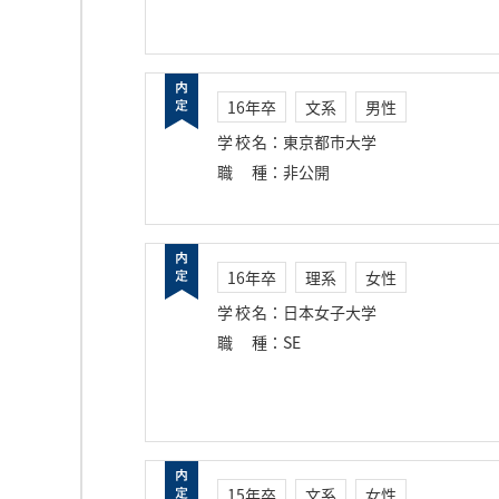
16年卒
文系
男性
学校名
：
東京都市大学
職種
：
非公開
16年卒
理系
女性
学校名
：
日本女子大学
職種
：
SE
15年卒
文系
女性