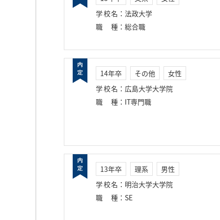
学校名
：
法政大学
職種
：
総合職
14年卒
その他
女性
学校名
：
広島大学大学院
職種
：
IT専門職
13年卒
理系
男性
学校名
：
明治大学大学院
職種
：
SE