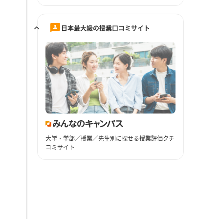
日本最大級の授業口コミサイト
大学・学部／授業／先生別に探せる授業評価クチ
コミサイト