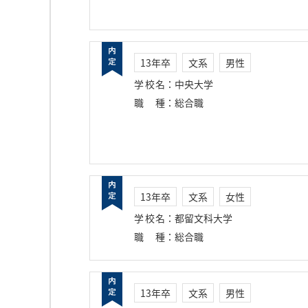
13年卒
文系
男性
学校名
：
中央大学
職種
：
総合職
13年卒
文系
女性
学校名
：
都留文科大学
職種
：
総合職
13年卒
文系
男性