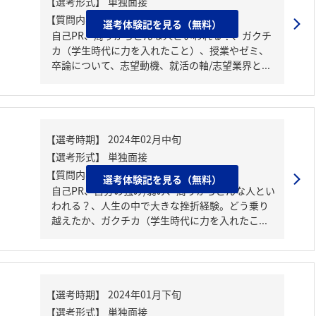
【質問内容・課題】
選考体験記を見る（無料）
自己PR、周りからどんな人といわれる？、ガクチ
カ（学生時代に力を入れたこと）、授業やゼミ、
卒論について、志望動機、就活の軸/志望業界と...
【質問内容・課題】
選考体験記を見る（無料）
自己PR、自分の強み/弱み、周りからどんな人とい
われる？、人生の中で大きな挫折経験。どう乗り
越えたか、ガクチカ（学生時代に力を入れたこ...