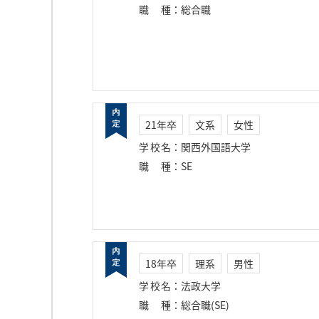
職種
：
総合職
21年卒
文系
女性
学校名
：
関西外国語大学
職種
：
SE
18年卒
理系
男性
学校名
：
法政大学
職種
：
総合職(SE)