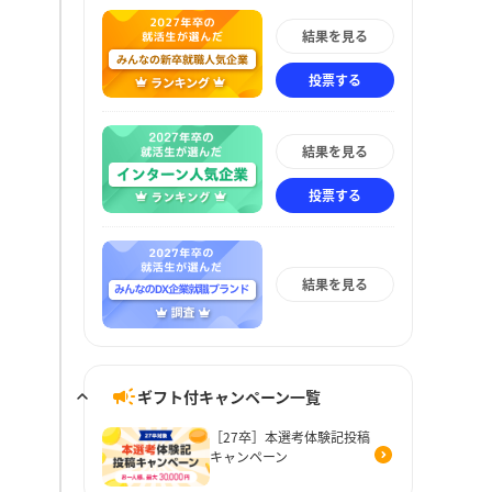
結果を見る
投票する
結果を見る
投票する
結果を見る
ギフト付キャンペーン一覧
［27卒］本選考体験記投稿
キャンペーン