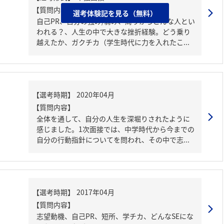
【質問内容・課題】
選考体験記を見る（無料）
自己PR、自分の強み/弱み、周りからどんな人とい
われる？、人生の中で大きな挫折経験。どう乗り
越えたか、ガクチカ（学生時代に力を入れたこ...
【質問内容】
全体を通して、自分の人生を深堀りされたように
感じました。1次面接では、中学時代から今までの
自分の行動指針についてを問われ、その中で志...
【質問内容】
志望動機、自己PR、短所、学チカ、どんなSEにな