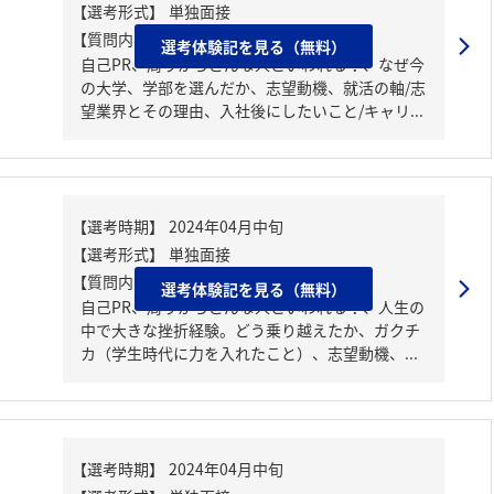
【質問内容・課題】
選考体験記を見る（無料）
自己PR、周りからどんな人といわれる？、なぜ今
の大学、学部を選んだか、志望動機、就活の軸/志
望業界とその理由、入社後にしたいこと/キャリ...
【質問内容・課題】
選考体験記を見る（無料）
自己PR、周りからどんな人といわれる？、人生の
中で大きな挫折経験。どう乗り越えたか、ガクチ
カ（学生時代に力を入れたこと）、志望動機、...