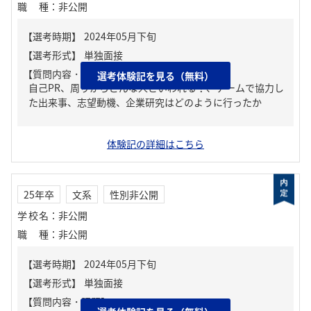
職種
：
非公開
【質問内容・課題】
選考体験記を見る（無料）
自己PR、周りからどんな人といわれる？、チームで協力し
た出来事、志望動機、企業研究はどのように行ったか
体験記の詳細はこちら
25年卒
文系
性別非公開
学校名
：
非公開
職種
：
非公開
【質問内容・課題】