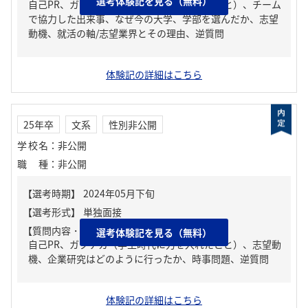
選考体験記を見る（無料）
自己PR、ガクチカ（学生時代に力を入れたこと）、チーム
で協力した出来事、なぜ今の大学、学部を選んだか、志望
動機、就活の軸/志望業界とその理由、逆質問
体験記の詳細はこちら
25年卒
文系
性別非公開
学校名
：
非公開
職種
：
非公開
【質問内容・課題】
選考体験記を見る（無料）
自己PR、ガクチカ（学生時代に力を入れたこと）、志望動
機、企業研究はどのように行ったか、時事問題、逆質問
体験記の詳細はこちら